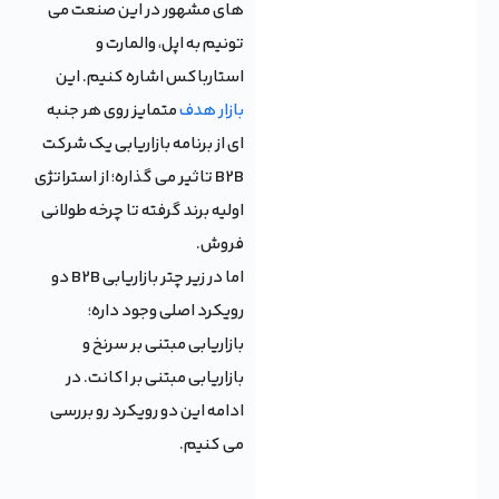
های مشهور در این صنعت می
تونیم به اپل، والمارت و
استارباکس اشاره کنیم. این
بازار هدف
متمایز روی هر جنبه
ای از برنامه بازاریابی یک شرکت
B2B تاثیر می گذاره؛ از استراتژی
اولیه برند گرفته تا چرخه طولانی
فروش.
اما در زیر چتر بازاریابی B2B دو
رویکرد اصلی وجود داره؛
بازاریابی مبتنی بر سرنخ و
بازاریابی مبتنی بر اکانت. در
ادامه این دو رویکرد رو بررسی
می کنیم.