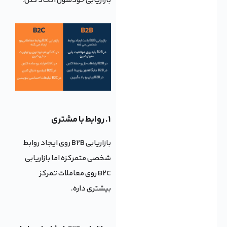
بازاریابی خودشون اتخاذ کنن.
1. روابط با مشتری
بازاریابی B2B روی ایجاد روابط
شخصی متمرکزه اما بازاریابی
B2C روی معاملات تمرکز
بیشتری داره.