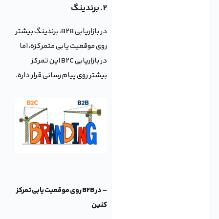
2. برندینگ
در بازاریابی B2B، برندینگ بیشتر
روی موقعیت یابی متمرکزه، اما
در بازاریابی B2C این تمرکز
بیشتر روی پیام رسانی قرار داره.
– در B2B روی موقعیت یابی تمرکز
کنین