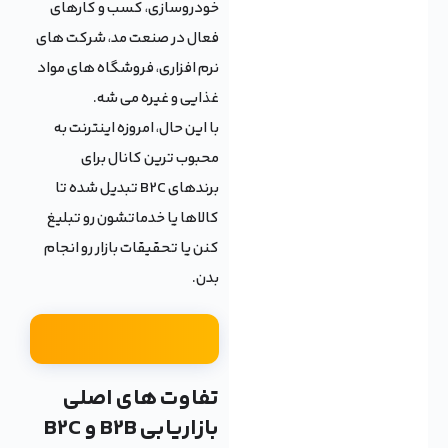
خودروسازی، کسب و کارهای
فعال در صنعت مد، شرکت های
نرم افزاری، فروشگاه های مواد
غذایی و غیره می شه.
با این حال، امروزه اینترنت به
محبوب ترین کانال برای
برندهای B2C تبدیل شده تا
کالاها یا خدماتشون رو تبلیغ
کنن یا تحقیقات بازار رو انجام
بدن.
تفاوت های اصلی
بازاریابی B2B و B2C