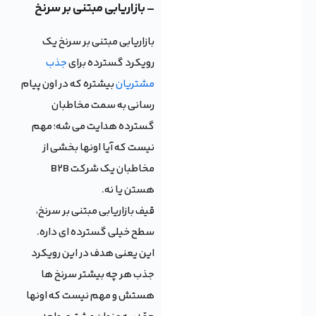
– بازاریابی مبتنی بر سرنخ
بازاریابی مبتنی بر سرنخ یک
رویکرد گسترده برای
جذب
مشتریان
بیشتره که در اون پیام
رسانی به سمت مخاطبان
گسترده هدایت می شه؛ مهم
نیست که آیا اونها بخشی از
مخاطبان یک شرکت B2B
هستن یا نه.
قیف بازاریابی مبتنی بر سرنخ،
سطح خیلی گسترده ای داره.
این یعنی هدف در این رویکرد
جذب هر چه بیشتر سرنخ ها
هستش و مهم نیست که اونها