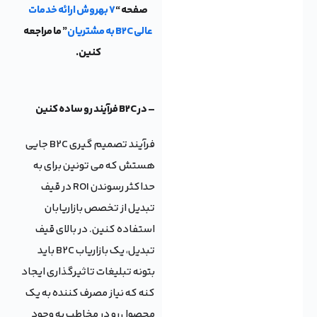
صفحه “
7 بهروش ارائه خدمات
عالی B2C به مشتریان
” ما مراجعه
کنین.
– در B2C فرآیند رو ساده کنین
فرآیند تصمیم گیری B2C جایی
هستش که می تونین برای به
حداکثر رسوندن ROI در قیف
تبدیل از تخصص بازاریابان
استفاده کنین. در بالای قیف
تبدیل، یک بازاریاب B2C باید
بتونه تبلیغات تاثیرگذاری ایجاد
کنه که نیاز مصرف کننده به یک
محصول رو در مخاطب به وجود