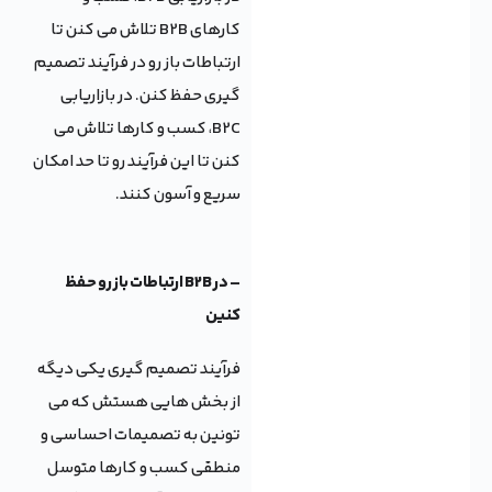
کارهای B2B تلاش می کنن تا
ارتباطات باز رو در فرآیند تصمیم
گیری حفظ کنن. در بازاریابی
B2C، کسب و کارها تلاش می
کنن تا این فرآیند رو تا حد امکان
سریع و آسون کنند.
– در B2B ارتباطات باز رو حفظ
کنین
فرآیند تصمیم گیری یکی دیگه
از بخش هایی هستش که می
تونین به تصمیمات احساسی و
منطقی کسب و کارها متوسل