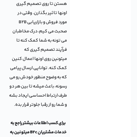
هستن تا روی تصمیم گیری
اونها تاثیر بگذارن. وقتی در
مورد فروش و بازاریابی B2B
صحبت می کیم، درک مخاطبان
می تونه به شما کمک کنه تا
فرآیند تصمیم گیری که
میتونین روی اونها اعمال کنین
کمک کنه. توانایی ارسال پیامی
که به وضوح منظور خودش رو می
رسونه، باعث میشه تا بین هر دو
طرف ارتباط احساسی ایجاد بشه
و شما رو از رقبا جلوتر قرار بده.
برای کسب اطلاعات بیشتر راجع به
خدمات مشتریان B2c میتونین به