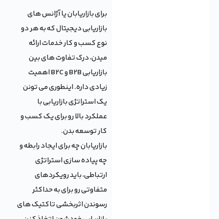
برای بازاریابان یا آژانس های
بازاریابی دیجیتال که به هر دو
نوع کسب و کار خدمات ارائه
میدن، درک تفاوت های بین
بازاریابی B2B و B2C اهمیت
زیادی داره. اینطوری می تونن
یک استراتژی بازاریابی با
عملکرد بالا رو برای یک کسب و
کار توسعه بدن.
بازاریابان چه برای ایجاد رابطه و
چه پیاده سازی استراتژی
ارتباطی، باید رویکردهای
متفاوتی رو برای به حداکثر
رسوندن اثربخشی تاکتیک های