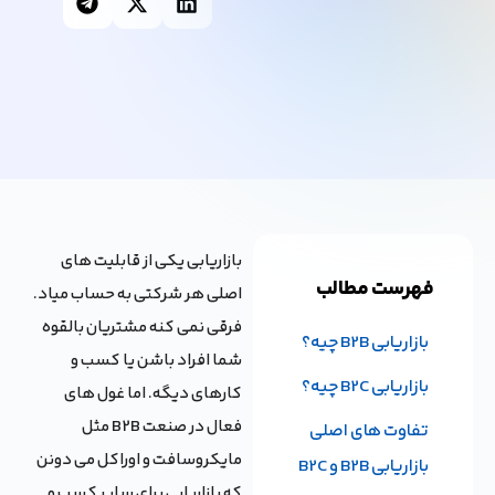
بازاریابی یکی از قابلیت های
فهرست مطالب
اصلی هر شرکتی به حساب میاد.
فرقی نمی کنه مشتریان بالقوه
بازاریابی B2B چیه؟
شما افراد باشن یا کسب و
بازاریابی B2C چیه؟
کارهای دیگه. اما غول های
فعال در صنعت B2B مثل
تفاوت های اصلی
مایکروسافت و اوراکل می دونن
بازاریابی B2B و B2C
که بازاریابی برای سایر کسب و