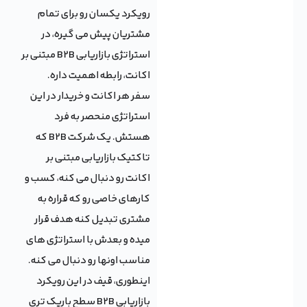
رویکرد یکسان رو برای تمام
مشتریان پیش می گیره، در
استراتژی بازاریابی B2B مبتنی بر
اکانت، رابطه اهمیت داره.
سفر هر اکانت و خریدار در این
استراتژی منحصر به فرد
هستش. یک شرکت B2B که
تاکتیک بازاریابی مبتنی بر
اکانت رو دنبال می کنه، کسب و
کارهای خاصی رو که قراره به
مشتری تبدیل کنه هدف قرار
میده و بعدش با استراتژی های
مناسب اونها رو دنبال می کنه.
اینطوری، قیف در این رویکرد
بازاریابی B2B سطح باریک تری