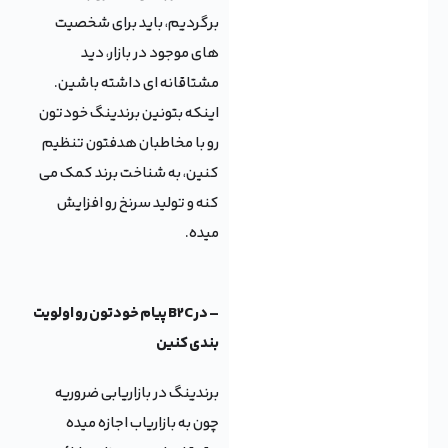
برگردیم، باید برای شخصیت
های موجود در بازار، دید
مشتاقانه ای داشته باشین.
اینکه بتونین برندینگ خودتون
رو با مخاطبان هدفتون تنظیم
کنین، به شناخت برند کمک می
کنه و تولید سرنخ رو افزایش
میده.
– در B2C پیام خودتون رو اولویت
بندی کنین
برندینگ در بازاریابی ضروریه
چون به بازاریاب اجازه میده