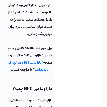
داره، چون از نظر تئوری مشتریان
بالقوه نسبت به مشتریانی که از
طریق رویکرد مبتنی بر سرنخ به
دست میان، شانس بالاتری برای
تبدیل شدن دارن.
برای دریافت اطلاعات کامل و جامع
در مورد بازاریابی B2B میتونین به
صفحه “
بازاریابی B2B و هرآنچه که
باید بدانید
” ما مراجعه کنین.
بازاریابی B2C چیه؟
بازاریابی کسب و کار به مشتری