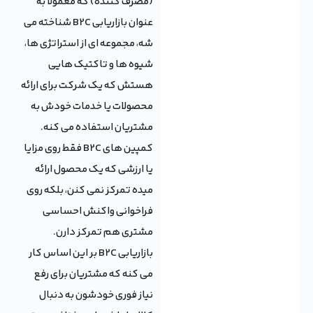
(مصرف کننده) که معمولا به
عنوان بازاریابی B2C شناخته می
شه، مجموعه ای از استراتژی ها،
شیوه ها و تاکتیک هایی
هستش که یک شرکت برای ارائه
محصولات یا خدمات خودش به
مشتریان استفاده می کنه.
کمپین های B2C فقط روی مزایا
یا ارزشی که یک محصول ارائه
میده تمرکز نمی کنن، بلکه روی
فراخوانی واکنش احساسی
مشتری هم تمرکز دارن.
بازاریابی B2C بر این اساس کار
می کنه که مشتریان برای رفع
نیاز فوری خودشون به دنبال