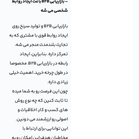
– بازاریابی B2B باعث ایجاد روابط
شخصی می شه
بازاریابی B2B و تولید سرنخ روی
ایجاد روابط قوی با مشتری که به
تجارت بلندمدت منجر می شه،
تمرکز داره. بنابراین، ایجاد
رابطه در بازاریابی B2B، مخصوصا
در طول چرخه خرید، اهمیت خیلی
زیادی داره.
چون این فرصت رو به شما میده
تا ثابت کنین که چه نوع روش
های کسب و کار، اخلاقیات و
اصولی رو ارزشمند می دونین.
این توانایی برای ارتباط با
مخاطبان هدف این امکان رو به