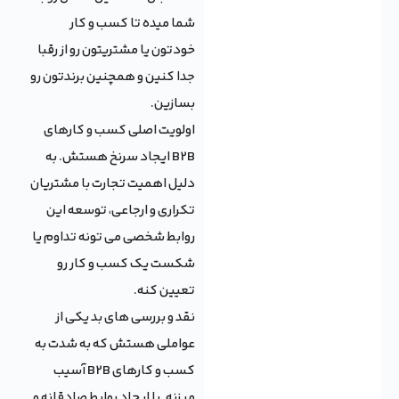
شما میده تا کسب و کار
خودتون یا مشتریتون رو از رقبا
جدا کنین و همچنین برندتون رو
بسازین.
اولویت اصلی کسب و کارهای
B2B ایجاد سرنخ هستش. به
دلیل اهمیت تجارت با مشتریان
تکراری و ارجاعی، توسعه این
روابط شخصی می تونه تداوم یا
شکست یک کسب و کار رو
تعیین کنه.
نقد و بررسی های بد یکی از
عواملی هستش که به شدت به
کسب و کارهای B2B آسیب
میزنه. با ایجاد روابط صادقانه و