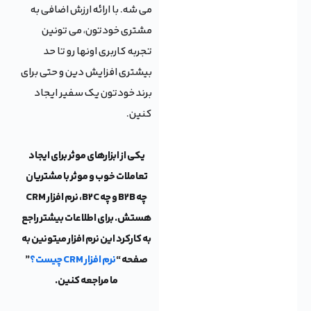
می شه. با ارائه ارزش اضافی به
مشتری خودتون، می تونین
تجربه کاربری اونها رو تا حد
بیشتری افزایش دین و حتی برای
برند خودتون یک سفیر ایجاد
کنین.
یکی از ابزارهای موثر برای ایجاد
تعاملات خوب و موثر با مشتریان
چه B2B و چه B2C، نرم افزار CRM
هستش. برای اطلاعات بیشتر راجع
به کارکرد این نرم افزار میتونین به
صفحه “
نرم افزار CRM چیست؟
”
ما مراجعه کنین.