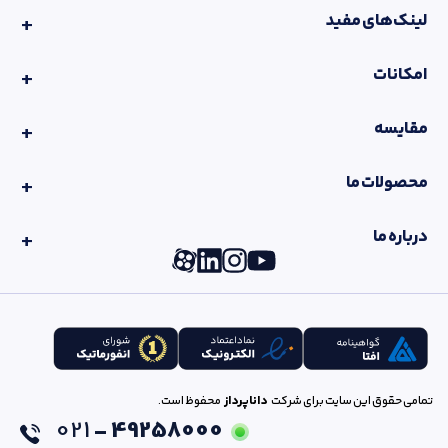
لینک‌های مفید
امکانات
مقایسه
محصولات ما
درباره ما
تمامی حقوق این سایت برای شرکت
داناپرداز
محفوظ است.
021
49258000 -