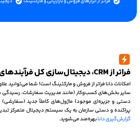
فراتر از ابزارهای فروش و بازاریابی و مارکتینگ
دیجیتا
فراتر از CRM، دیجیتال‌سازی کل فرآیندهای کسب‌وکار
امکانات دانا فراتر از فروش و مارکتینگ است! شما می‌توانید ع
سایر بخش‌های کسب‌وکار (مانند مدیریت سفارشات، رسیدگی به ش
دستی و جزیره‌ای موجود) ماژول‌های کاملاً جدید (سفارشی) بسا
پراکنده و دستی سازمان به یک سیستم دیجیتال متمرکز تبدیل 
گزارش‌گیری دانا
بهره‌مند می‌شوید.