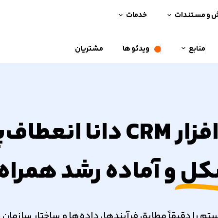
ش و مستندات
خدمات
منابع
ویدئو ها
مشتریان
دانا انعطاف‌پذیر
شکل
و آماده رشد همراه
درتمند سفارشی سازی CRM دانا، سیستم را دقیقاً مطابق فرآیندها، داده‌ها 