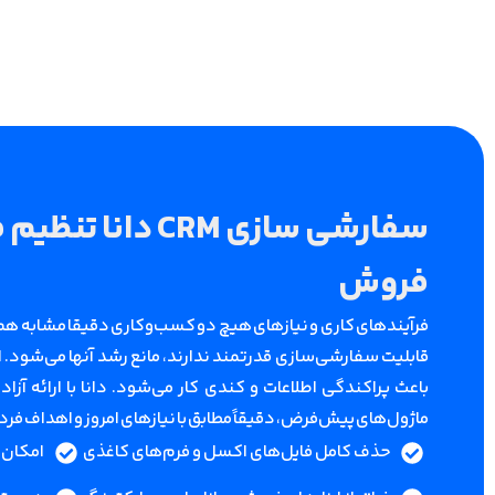
سفارشی سازی CRM 
فروش
فرآیندهای کاری و نیازهای هیچ دو کسب‌وکاری دقیقا مشابه هم 
قابلیت سفارشی‌سازی قدرتمند ندارند، مانع رشد آنها می‌شود. ا
باعث پراکندگی اطلاعات و کندی کار می‌شود. دانا با ارائه آزا
ماژول‌های پیش‌فرض، دقیقاً مطابق با نیازهای امروز و اهداف ف
حذف کامل فایل‌های اکسل و فرم‌های کاغذی
امکان 