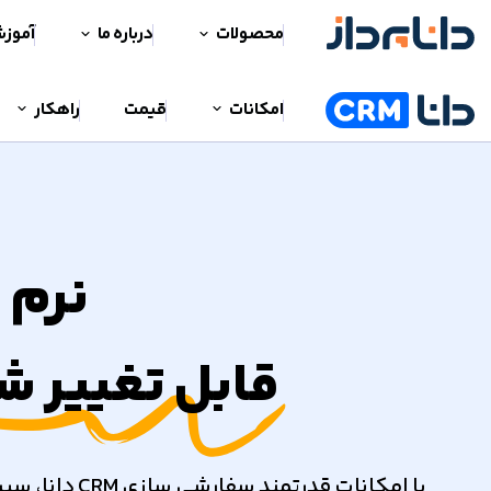
محصولات
درباره ما
آموز
امکانات
قیمت
راهکار
نرم افزار CRM 
قابل تغییر 
با امکانات ق