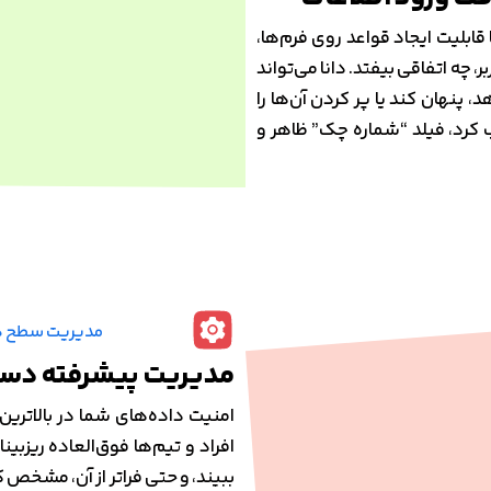
قابلیت ایجاد قواعد روی فرم‌ها،
 چه اتفاقی بیفتد. دانا می‌تواند
پنهان کند یا پر کردن آن‌ها را
خاب کرد، فیلد “شماره چک” ظاهر و
مدیریت پیشرفته دست
امنیت داده‌های شما در بالاتر
افراد و تیم‌ها فوق‌العاده ریزبی
ببیند، و حتی فراتر از آن، مشخص ک