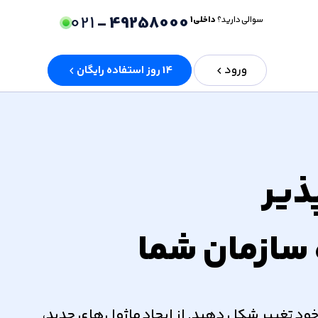
021
49258000 -
سوالی دارید؟
داخلی 1
ورود
14 روز استفاده رایگان
 سازمان شما
و ساختار سازمان خود تغییر شکل دهید. از ایجاد ماژول‌های جدید،