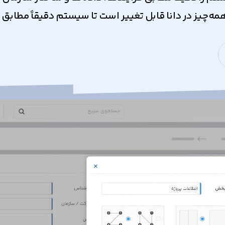
‌چیز در دانا قابل تغییر است تا سیستم دقیقاً مطابق نی