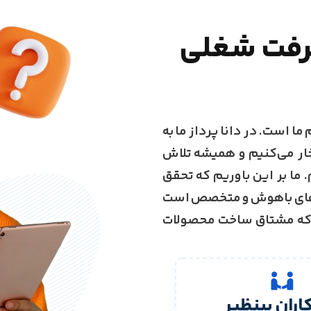
یشرفت شغلی
ا است. در دانا پرداز ما به
خار می‌کنیم و همیشه تلاش
 ما بر این باوریم که تحقق
روهای باهوش و متخصص است
م که مشتاق ساخت محصولات
ران بینظیر