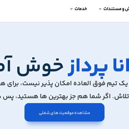
ش و مستندات
خدمات
نا پرداز
خوش آم
ک تیم فوق العاده امکان پذیر نیست، برای همین 
 تلاش. اگر شما هم جز بهترین ها هستید، پس ه
مشاهده موقعیت های شغلی