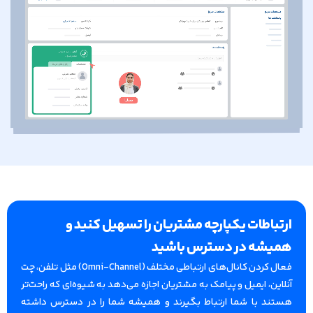
ارتباطات یکپارچه مشتریان را تسهیل کنید و
همیشه در دسترس باشید
فعال کردن کانال‌های ارتباطی مختلف (Omni-Channel) مثل تلفن، چت
آنلاین، ایمیل و پیامک به مشتریان اجازه می‌دهد به شیوه‌ای که راحت‌تر
هستند با شما ارتباط بگیرند و همیشه شما را در دسترس داشته