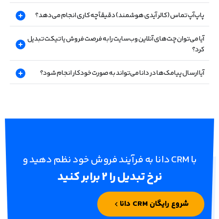
پاپ‌آپ تماس (کالر آیدی هوشمند) دقیقاً چه کاری انجام می‌دهد؟
آیا می‌توان چت‌های آنلاین وب‌سایت را به فرصت فروش یا تیکت تبدیل
کرد؟
آیا ارسال پیامک‌ها در دانا می‌تواند به صورت خودکار انجام شود؟
با CRM دانا به فرآیند فروش خود نظم دهید و
نرخ تبدیل را 2 برابر کنید
شروع رایگان CRM دانا