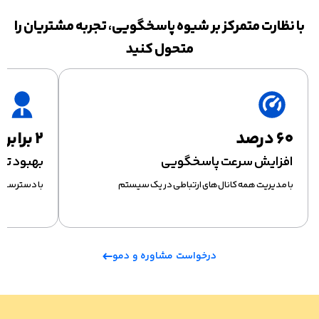
با نظارت متمرکز بر شیوه پاسخگویی، تجربه مشتریان را
متحول کنید
۶۰ درصد
۲ برابر
افزایش سرعت پاسخگویی
بهبود تج
با مدیریت همه کانال‌های ارتباطی در یک سیستم
با دسترسی به
درخواست مشاوره و دمو