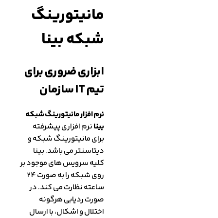
مانیتورینگ
شبکه بینا
ابزاری ضروری برای
تیم IT سازمان
نرم افزار مانیتورینگ شبکه
بينا
نرم افزاری پيشرفته
براي مانيتورينگ شبکه و
دیتاسنتر می باشد. بينا
کلیه سرویس های موجود بر
روی شبکه را به صورت 24
ساعته نظارت می کند. در
صورت رديابی هرگونه
اختلال و اشکال، با ارسال