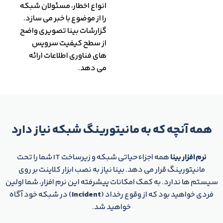
انواع اخطار، مسئولان شبکه
را از موضوع با خبر می سازد.
گزارشات بينا تصويری واضح
از سطح کيفيت سرويس
های فناوری اطلاعات ارائه
می دهد.
همه آنچه که به مانیتورینگ شبکه نیاز دارد
نرم افزار بینا
همه اجزاء حیاتی شبکه و زیرساخت IT شما را تحت
مانیتورینگ قرار می دهد. بینا نیاز به نصب ابزار کلاینت بر روی
سیستم ها ندارد. به کمک امکانات پیشرفته این نرم افزار، شما اولین
فردی خواهید بود که از وقوع رخداد (
Incident
) در شبکه خود آگاه
خواهید شد.