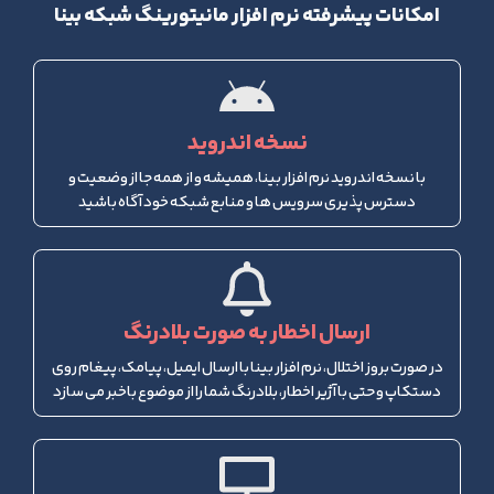
امکانات پیشرفته نرم افزار مانیتورینگ شبکه بینا
نسخه اندروید
با نسخه اندروید نرم افزار بینا، همیشه و از همه جا از وضعیت و
دسترس پذیری سرویس ها و منابع شبکه خود آگاه باشید
ارسال اخطار به صورت بلادرنگ
در صورت بروز اختلال، نرم افزار بینا با ارسال ایمیل، پیامک، پیغام روی
دستکاپ و حتی با آژیر اخطار، بلادرنگ شما را از موضوع باخبر می سازد