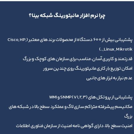
چرا نرم افزار مانیتورینگ شبکه بینا؟
پشتیبانی بیش از 600 دستگاه از محصولات برند های معتبر (Cisco, HP,
Linux, Mikrotik,..)
قدرتمند و کاربری آسان، مناسب برای سازمان های کوچک و بزرگ
امکان توزیع بار کاری مانیتورینگ روی چندین سرور
عدم نیاز به ابزار های جانبی
پشتیبانی از پروتکل های SNMP (V1,2,3) و WMI
مکانیسم پیشرفته متراکم سازی لاگ و عملکرد سطح بالا در شبکه های
بزرگ
امنیت سطح بالا، دارای گواهی نامه امنیت از سازمان فناوری اطلاعات