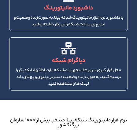
داشبورد مانیتورینگ
با داشبورد نرم افزار مانیتورینگ شبکه بینا، به صورت زنده وضعیت و
منابع زیر ساخت شبکه را زیر نظر داشته باشید
دیاگرام شبکه
محل قرار گیری سرور ها و تجهیزات شبکه و ارتباط آنها با یکدیگر را
ترسیم کنید. به صورت زنده وضعیت دسترس پذیری و پهنای باند
لینک ها را مشاهده کنید
نرم افزار مانیتورینگ شبکه بینا، منتخب بیش از 1000 سازمان
بزرگ کشور