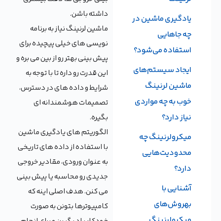
داشته باشن.
یادگیری ماشین در
ماشین لرنینگ نیاز به برنامه
چه جاهایی
نویسی های خیلی پیچیده برای
استفاده می‌شود؟
پیش بینی بهتر رو از بین می بره و
ایجاد سیستم‌های
این قدرت رو داره تا با توجه به
ماشین لرنینگ
شرایط و داده های در دسترس،
خوب به چه مواردی
تصمیمات هوشمندانه ای
نیاز دارد؟
بگیره.
الگوریتم های یادگیری ماشین
میکرولرنینگ چه
با استفاده از داده های تاریخی
محدودیت‌هایی
به عنوان ورودی، مقادیر خروجی
دارد؟
جدیدی رو محاسبه یا پیش بینی
آشنایی با
می کنن. هدف اصلی اینه که
بهروش‌های
کامپیوترها بتونن به صورت
میکرولرنینگ