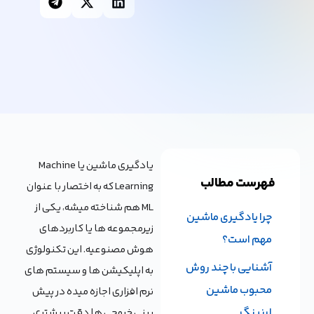
یادگیری ماشین یا Machine
فهرست مطالب
Learning که به اختصار با عنوان
ML هم شناخته میشه، یکی از
چرا یادگیری ماشین
زیرمجموعه ها یا کاربردهای
مهم است؟
هوش مصنوعیه. این تکنولوژی
آشنایی با چند روش
به اپلیکیشن‌ ها و سیستم های
محبوب ماشین
نرم افزاری اجازه میده در پیش
لرنینگ
بینی خروجی ها دقت بیشتری