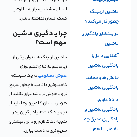
خودکار یاد بگیرن و برای انجام
اعمال مشخص نیاز به نظارت یا
ماشین لرنینگ
کمک انسان نداشته باشن.
چطور کار می‌کند؟
چرا یادگیری ماشین
فرآیندهای یادگیری
مهم است؟
ماشین
آشنایی با مزایا
ماشین لرنینگ به عنوان یکی از
یادگیری ماشین
زیرمجموعه‌های تکنولوژی
هوش مصنوعی
به یک سیستم
چالش ها و معایب
کامپیوتری یاد میده چطور سریع
یادگیری ماشین
تر و باهوش تر باشه. برای تقلید از
داده کاوی،
هوش انسان، کامپیوترها باید از
یادگیری ماشین و
تجربیات گذشته یاد بگیرن و در
یادگیری عمیق چه
نتیجه نکات لازم رو با نرخ بیشتر و
تفاوتی با هم
سریع تری به دست بیارن.