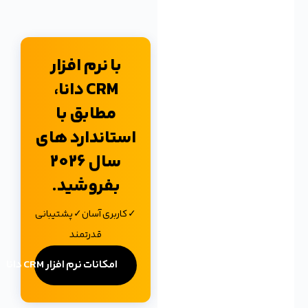
با نرم افزار
CRM دانا،
مطابق با
استاندارد های
سال 2026
بفروشید.
✓ کاربری آسان✓ پشتیبانی
قدرتمند
امکانات نرم افزار CRM دانا