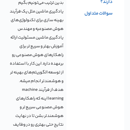
دارند؟
بدین ترتیب می‌تونیم بگیم
یادگیری ماشین مثل یک فرآیند
سوالات متداول
بهینه سازی برای تکنولوژی‌های
هوش مصنوعیه و مهندس
یادگیری ماشین مسئولیت ارائه
آموزش بهتر و سریع تر برای
راهکارهای هوش مصنوعی رو
برعهده داره. این کار با استفاده
از توسعه الگوریتم‌های بهینه تر
و هوشمندتر انجام میشه.
هدف از فرآیند machine
learning اینه که راهکارهای
هوش مصنوعی سریع تر و
هوشمندتر بشن تا در نهایت
نتایج حتی بهتری رو در وظایف