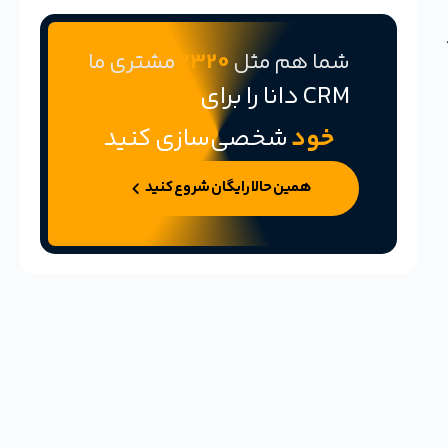
شما هم مثل
2320
مشتری ما
CRM دانا را برای
کسب و کار
خود
شخصی‌سازی کنید
همین حالا رایگان شروع کنید