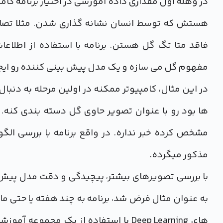
در وهله اول مقداری داده آموزشی در اختیار برنامه کام
هستش که توسط انسان نشانه گذاری شدن. مثلا تصاو
فاقد متا تگ گل هستن. برنامه با استفاده از اطلاع
مفهوم گل می سازه و یک مدل پیش بینی کننده رو ایجا
در این مثال، کامپیوتر ممکنه در اولین مرحله به دنبال
ها بود رو با عنوان تصویر حاوی گل دسته بندی کنه. ن
مشخص کرده خبر نداره. در واقع برنامه با بررسی الگ
مذکور میگرده.
با بررسی تصویرهای بیشتر، پیچیدگی و دقت مدل پیش بی
به عنوان مثال فرض شد، برنامه به چند هفته یا حتی ماه
های Deep Learning با استفاده از یک مج