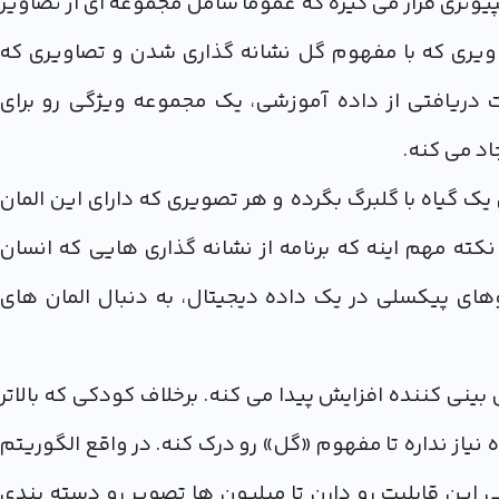
پیوتری قرار می گیره که عموما شامل مجموعه ای از تصاویر
یری که با مفهوم گل نشانه گذاری شدن و تصاویری که
ات دریافتی از داده آموزشی، یک مجموعه ویژگی رو برای
د می کنه.
 یک گیاه با گلبرگ بگرده و هر تصویری که دارای این المان
کته مهم اینه که برنامه از نشانه گذاری هایی که انسان
وهای پیکسلی در یک داده دیجیتال، به دنبال المان های
نی کننده افزایش پیدا می کنه. برخلاف کودکی که بالاتر
 نیاز نداره تا مفهوم «گل» رو درک کنه. در واقع الگوریتم
موعه آموزشی این قابلیت رو دارن تا میلیون ها تصویر رو دسته بندی