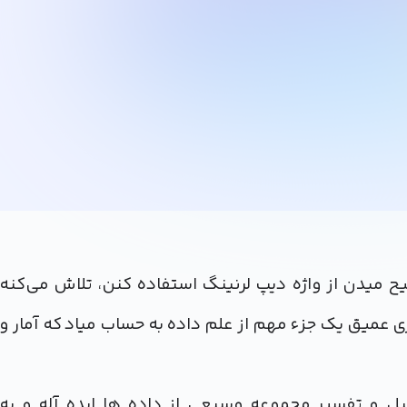
D که البته خیلی ها ترجیح میدن از واژه دیپ لرنینگ استفاده کنن، تلاش می‌کنه
ی عمیق یک جزء مهم از علم داده به حساب میاد که آمار و
آوری، تحلیل و تفسیر مجموعه‌ وسیعی از داده ها ایده آله و به