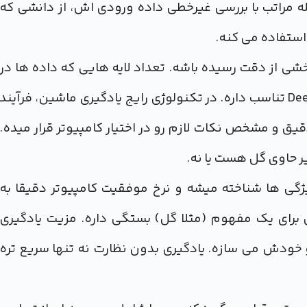
له مراتب با بررسی غیرخطی داده ورودی اش، از دانشی که
استفاده می کنه.
خشی از دقت رسیده باشه. تعداد لایه هایی که داده ها در
اونها پردازش میشن معمولا اونقدر زیاده که با واژه Deep تناسب داره. در تکنولوژی رایج یادگیری ماشین، فرآیند
یق و مشخص نکات لازم رو در اختیار کامپیوتر قرار میده.
ر حاوی گل هست یا نه.
یژگی ها شناخته میشه و نرخ موفقیت کامپیوتر دقیقا به
 برای یک مفهوم (مثلا گل) بستگی داره. مزیت یادگیری
رو خودش می سازه. یادگیری بدون نظارت نه تنها سریع تره