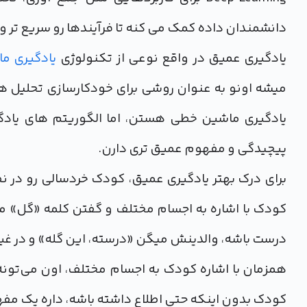
دانشمندان داده کمک می کنه تا فرآیندها رو سریع تر و
یادگیری عمیق در واقع نوعی از تکنولوژی
یادگیری م
میشه اونو به عنوان روشی برای خودکارسازی تحلیل ها
یادگیری ماشین خطی هستن، اما الگوریتم های یاد
پیچیدگی و مفهوم عمیق تری دارن.
برای درک بهتر یادگیری عمیق، کودک خردسالی رو در ن
کودک با اشاره به اجسام مختلف و گفتن کلمه «گل» می
درست باشه، والدینش میگن «درسته، این گله» و در غی
همزمان با اشاره کودک به اجسام مختلف، اون می‌تونه 
کودک بدون اینکه حتی اطلاع داشته باشه، داره یک مف