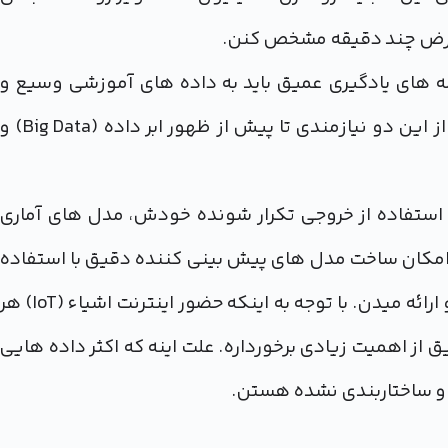
ر عرض چند دقیقه مشخص کنن.
مه های یادگیری عمیق باید به داده های آموزشی وسیع و
 نیازمندی تا پیش از ظهور ابر داده (Big Data) و
ا استفاده از خروجی تکرار شونده خودش، مدل های آماری
ا امکان ساخت مدل های پیش بینی کننده دقیق با استفاده
از داده های وسیع نشانه گذاری و ساختاربندی نشده رو ارائه میدن. با توجه به اینکه حضور اینترنت اشیاء (IoT) 
ق از اهمیت زیادی برخورداره. علت اینه که اکثر داده هایی
 و ساختاربندی نشده هستن.