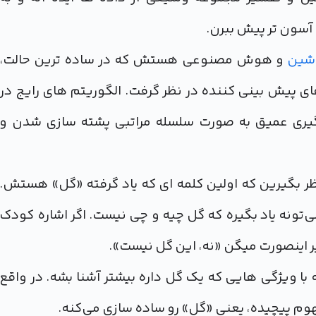
 آسون تر پیش ببرن.
اشین
و هوش مصنوعی هستش که در ساده ترین حالت،
ی پیش بینی کننده در نظر گرفت. الگوریتم های رایج در
گیری عمیق به صورت سلسله مراتبی پشته سازی شدن و
ظر بگیرین که اولین کلمه ای که یاد گرفته «گل» هستش.
‌تونه یاد بگیره که گل چیه و چی نیست. اگر اشاره کودک
ر اینصورت میگن «نه، این گل نیست».
با ویژگی هایی که یک گل داره بیشتر آشنا بشه. در واقع
هوم پیچیده، یعنی «گل» رو ساده سازی می‌کنه.