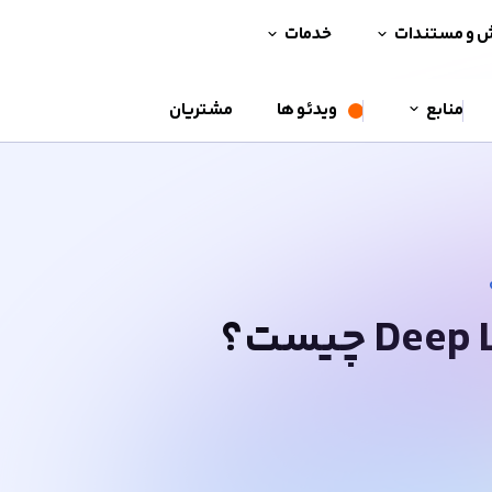
ش و مستندات
خدمات
منابع
ویدئو ها
مشتریان