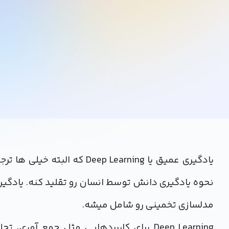
یادگیری عمیق یا eep Learning
نحوه یادگیری دانش توسط انسان رو تقلید کنه. یادگیر
مدلسازی تخمینی رو شامل میشه.
Deep Learning برای کاربردهایی مثل جمع ‌