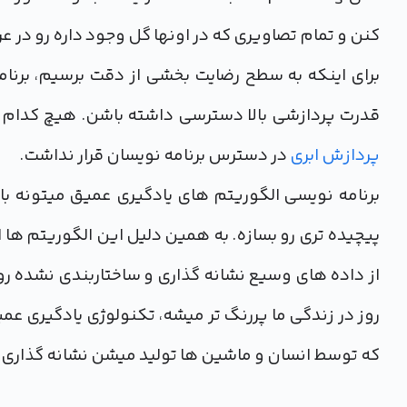
کنن و تمام تصاویری که در اونها گل وجود داره رو د
برای اینکه به سطح رضایت بخشی از دقت برسیم، برنا
قدرت پردازشی بالا دسترسی داشته باشن. هیچ کدام از این دو
پردازش ابری
در دسترس برنامه نویسان قرار نداشت.
برنامه نویسی الگوریتم های یادگیری عمیق میتونه ب
پیچیده تری رو بسازه. به همین دلیل این الگوریتم ه
روز در زندگی ما پررنگ تر میشه، تکنولوژی یادگیری عمی
که توسط انسان و ماشین ها تولید میشن نشانه گذاری