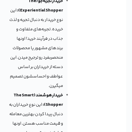
خریدار تجربه‌جو (The
Experiential Shopper):
این
نوع خریدار به دنبال تجربه و لذت
خریده. تجربه‌های متفاوت و
جذاب در فرآیند خرید! اونها
برندهای مشهور یا محصولات
منحصربفرد رو ترجیح میدن. این
دسته از خریداران بر اساس
عواطف و احساسشون تصمیم
میگیرن.
خریدار هوشمند (The Smart
Shopper):
این نوع خریداران به
دنبال پیدا کردن بهترین معامله
و قیمت مناسب هستن. اونها