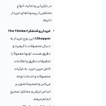
در بازاریابی و تجارت، انواع
مختلفی از پرسوناهای خریدار
داریم:
خریدار روشنفکر (The Thinker
Shopper):
این نوع خریدار به
دنبال محصولات با کیفیت و
دقیق هست. اونها معمولاً با
تحقیقات دقیق و اطلاعات
کامل میرن خرید. به جزئیات
محصولات و خدمات توجه
می‌کنن و تصمیماتشون بر
اساس ارزش و عملکرد صحیح
انجام میشه.