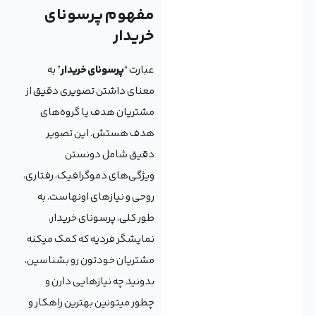
مفهوم پرسونای
خریدار
عبارت “
پرسونای خریدار
” به
معنای داشتن تصویری دقیق از
مشتریان هدف یا گروه‌های
هدف هستش. این تصویر
دقیق شامل دونستن
ویژگی‌های دموگرافیک، رفتاری،
روحی و نیازهای اونهاست. به
طور کلی، پرسونای خریدار،
نمایشگر فردیه که کمک میکنه
مشتریان خودتون رو بشناسین،
بدونید چه نیازهایی دارن و
چطور میتونین بهترین راهکار و