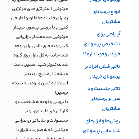
میتونین استراتژی‌های موثرتری
انواع پرسونای
رو برای جذب و حفظ اونها طراحی
مشتریان
کنین و با بررسی پرسون خریدار،
آیا راهی برای
میتونین هدفمندتر بازاریابی
تشخیص پرسونای
کنین و به جای تلاش برای توجه
خریدار وجود داره؟!
همه‌جانبه به کل بازار، روی گروه
هدف تمرکز کنید. همین باعث
تاثیر شغل افراد بر
میشه تا از منابع، بهینه‌تر
پرسونای خریدار
استفاده کنین و زودتر به نتیجه
تاثیر جنسیت و یا
برسین!
سن بر پرسونای
با بررسی و توجه به شخصیت و
مشتریان
کاراکتر خریدارنتون، بهتر
محصولات و خدماتی رو طراحی
روش‌ها و ابزارهای
میکنین که به صورت دقیق با
شناسایی پرسونای