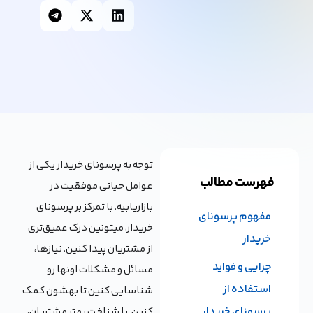
توجه به پرسونای خریدار یکی از
فهرست مطالب
عوامل حیاتی موفقیت در
بازاریابیه. با تمرکز بر پرسونای
مفهوم پرسونای
خریدار، میتونین درک عمیق‌تری
خریدار
از مشتریان پیدا کنین. نیازها،
چرایی و فواید
مسائل و مشکلات اونها رو
استفاده از
شناسایی کنین تا بهشون کمک
پرسونای خریدار
کنین. با شناخت بهتر مشتریان،