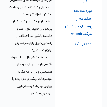
نیازها و خواسته‌های مشتریان
خریدار
همخونی داشته باشه و رضایت
مورد مطالعه؛
بیشتر و افزایش وفاداری
استفاده از
مشتریان رو فراهم کنه. اگر از
پرسونای خریدار در
پرسونای خریدارتون اطلاع
شرکت Airbnb
داشته باشین، با اختلاف از
رقباتون توی بازار، در تمایز و
سخن پایانی
برتری هستین!
اینا صرفا بخشی از مزایا و فواید
آگاهی از پرسونای خریدار
هستش و در ادامه مقاله
توضیحات بیشتری در رابطه با
چرایی نیاز به دونستن این
موضوع میدیم.