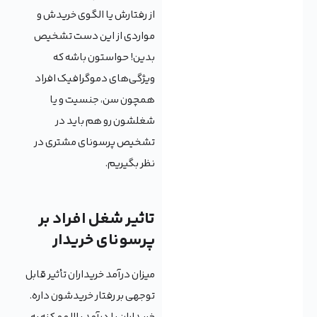
از رفتارش یا الگوی خریدش و
مواردی از این دست تشخیص
بدین! حواستون باشه که
ویژگی‌های دموگرافیک افراد
همچون سن، جنسیت و یا
شغلشون رو هم باید در
تشخیص پرسونای مشتری در
نظر بگیریم.
تاثیر شغل افراد بر
پرسونای خریدار
میزان درآمد خریداران تأثیر قابل
توجهی بر رفتار خریدشون داره.