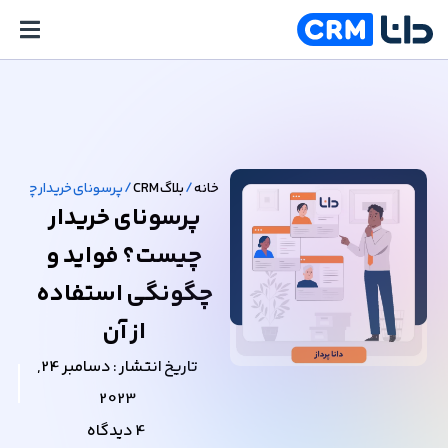
خانه
/
بلاگ CRM
/
پرسونای خریدار چیست؟ 
پرسونای خریدار
چیست؟ فواید و
چگونگی استفاده
از آن
تاریخ انتشار :
دسامبر 24,
2023
4 دیدگاه