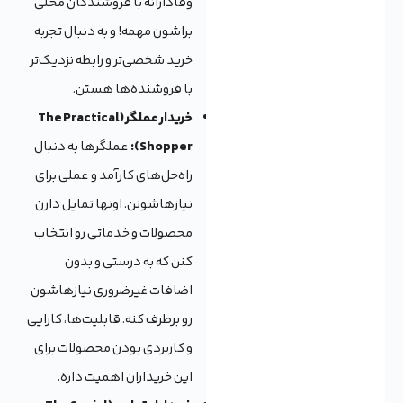
وفادارانه با فروشندگان محلی
براشون مهمه! و به دنبال تجربه
خرید شخصی‌تر و رابطه نزدیک‌تر
با فروشنده‌ها هستن.
خریدار عملگر (The Practical
Shopper):
عملگرها به دنبال
راه‌حل‌های کارآمد و عملی برای
نیازهاشونن. اونها تمایل دارن
محصولات و خدماتی رو انتخاب
کنن که به درستی و بدون
اضافات غیرضروری نیازهاشون
رو برطرف کنه. قابلیت‌ها، کارایی
و کاربردی بودن محصولات برای
این خریداران اهمیت داره.