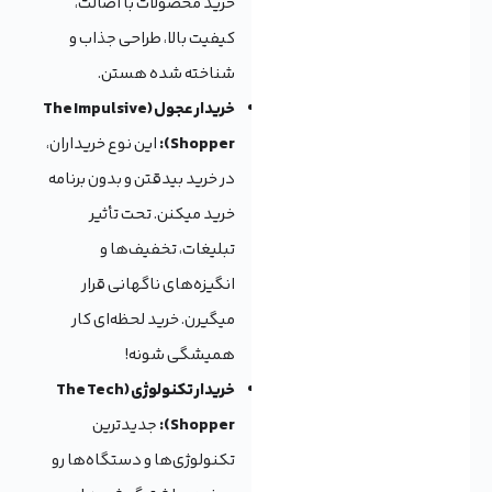
خرید محصولات با اصالت،
کیفیت بالا، طراحی جذاب و
شناخته شده هستن.
خریدار عجول (The Impulsive
Shopper):
این نوع خریداران،
در خرید بیدقتن و بدون برنامه
خرید میکنن. تحت تأثیر
تبلیغات، تخفیف‌ها و
انگیزه‌های ناگهانی قرار
میگیرن. خرید لحظه‌ای کار
همیشگی شونه!
خریدار تکنولوژی (The Tech
Shopper):
جدیدترین
تکنولوژی‌ها و دستگاه‌ها رو