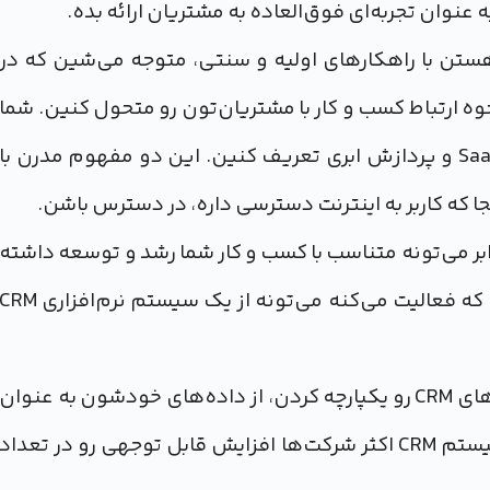
نوان تجربه‌ای فوق‌العاده به مشتریان ارائه بده.
ه کاملا دیجیتالی هستن با راهکارهای اولیه و سنتی، متوجه می‌شین که در
ه ارتباط کسب و کار با مشتریان‌تون رو متحول کنین. شما
رو بدون در نظر گرفتن SaaS و پردازش ابری تعریف کنین. این دو مفهوم مدرن با
 فناوری‌ها، یک راهکار CRM مبتنی بر ابر می‌تونه متناسب با کسب و کار شما رشد و توسعه داشته
باشه. بنابراین، هر شرکتی صرف نظر از اندازه و صنعتی که فعالیت می‌کنه می‌تونه از یک سیستم نرم‌افزاری M
براساس گزارش‌ها، 39 درصد از شرکت‌هایی که پلتفرم‌های CRM رو یکپارچه کردن، از داده‌های خودشون به عنوان
یک مزیت رقابتی یا دارایی استراتژیک نام می‌برن. با سیستم CRM اکثر شرکت‌ها افزایش قابل توجهی رو در تعداد