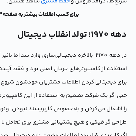
سرنخ‌ها، درآمد فروش و
حفظ مشتری
شاهد هستن.
برای کسب اطلاعات بیشتر به صفحه “
دهه 1970؛ تولد انقلاب دیجیتال
در دهه 1970، بالاخره دیجیتالی‌سازی وارد شد ا
استفاده از کامپیوترهای جریان اصلی بود و فقط آینده‌
برای دیجیتالی کردن اطلاعات مشتریان خودشون شروع 
حتی اگر یک شرکت تصمیم به استفاده از این کامپیوترها
را اشغال می‌کردن و به خصوص کاربرپسند نبودن اونها، 
طراحی گرافیکی و هیچ پشتیبانی مشتری برای تعامل با این مین‌فریم‌ها (e
اگر کارمندی قرار بود اطلاعات مشتری تازه دیجیتالی شده