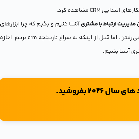
یی CRM مشاهده کرد.
آشنا کنیم و بگیم که چرا ابزارهای
امروزی مدیون ابزارهایی هستن که در گذشته به کار می‌رفتن. اما قبل از اینکه به سراغ تاریخچه‌ crm بریم، اجازه
ری آشنا بشیم.