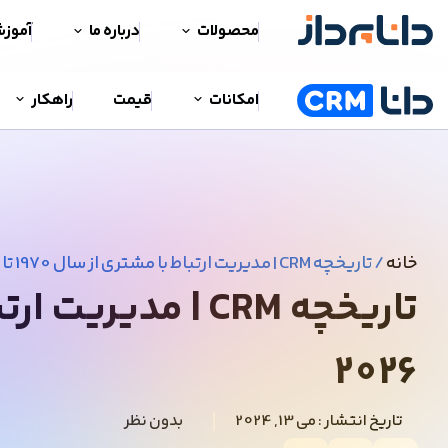
محصولات
درباره ما
آموز
امکانات
قیمت
راهکار
خانه
/
تاریخچه CRM | مدیریت ارتباط با مشتری از سال 1970 تا 2026
2026
تاریخ انتشار :
می 13, 2024
بدون نظر