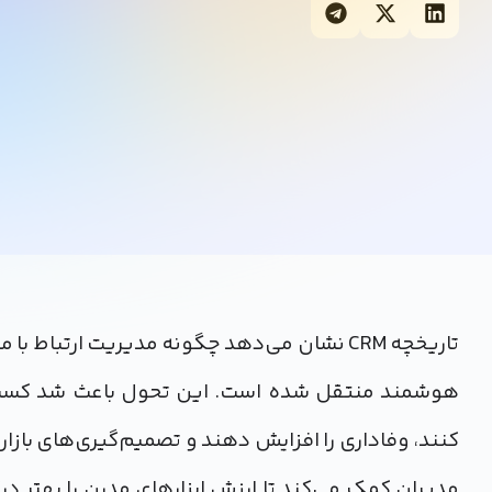
تاریخچه CRM نشان می‌دهد چگونه مدیریت ارت
هوشمند منتقل شده است. این تحول باعث شد کسب‌وکا
مدیران کمک می‌کند تا ارزش ابزارهای مدرن را بهتر در