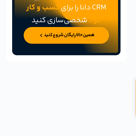
CRM دانا را برای
کسب و کار
خود
شخصی‌سازی کنید
همین حالا رایگان شروع کنید