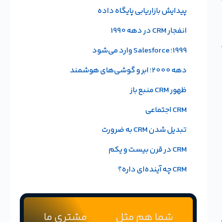
پیدایش بازاریابی پایگاه داده
انفجار CRM در دهه 1990
1999؛ Salesforce وارد می‌شود
دهه 2000؛ ابر و گوشی‌های هوشمند
ظهور CRM منبع باز
CRM اجتماعی
تبدیل شدن CRM به ضرورت
CRM در قرن بیست و یکم
CRM چه آینده‌ای داره؟
شما هم مثل
2320
مشتری ما