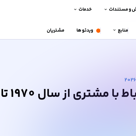
ش و مستندات
خدمات
منابع
ویدئو ها
مشتریان
تاریخچه CRM | مدیریت ارتباط با مشتری از سال 1970 تا