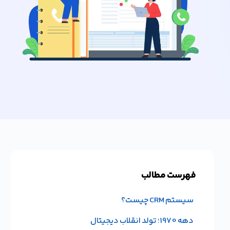
فهرست مطالب
سیستم CRM چیست؟
 به
دهه 1970؛ تولد انقلاب دیجیتال