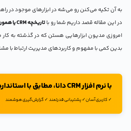
به آن تکیه می‌کنن رو می‌شه در ابزارهای موجود در راهکارهای ابتدا
در این مقاله قصد داریم شما رو با
تاریخچه CRM یا همون مدیریت ارتباط با مشتری
بدین کمی با مفهوم و کاربردهای مدیریت ارتباط با مشت
با نرم افزار CRM دانا، مطابق با استاندارد های سال 2026 بفروشید.
✓ کاربری آسان✓ پشتیبانی قدرتمند ✓ گزارش‌گیری هوشمند