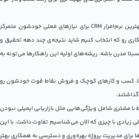
احتمالا کسب و کارهای امروزی فقط روی پیدا کردن بهترین نرم‌افزار CRM برای نیازهای فعلی خودشون متمرکز
کاری رو که انتخاب کنیم شاید نتیجه‌ی چند دهه تحقیق و
بتا مدرن باشه، ریشه‌های اولیه این راهکارها می‌تونه به
کارهای CRM برای استارت‌آپ‌ها، کسب و کارهای کوچک و فروش نقاط قوت خودشون رو
گذاشتند.
 با مشتری شامل ویژگی‌هایی مثل بازاریابی ایمیلی نبودن
مالا تا حد خیلی زیادی با چیزی که الان می‌شناسیم تفاوت داشت. با این
خیلی از کسب و کارها برای مدیریت پروژه بهره‌وری و دسترسی به همکاری بهتر