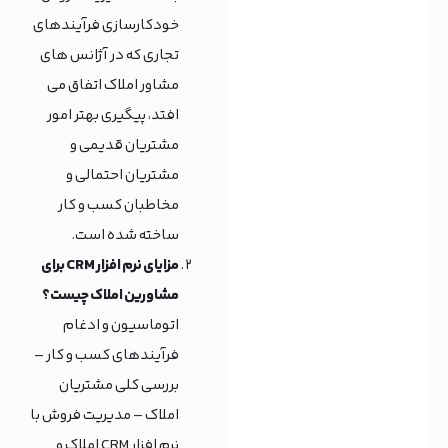
خودکارسازی فرآیندهای
تجاری که در آژانس های
مشاور املاک اتفاق می
افتد، پیگیری بهتر امور
مشتریان قدیمی و
مشتریان احتمالی و
مخاطبان کسب و کار
ساخته شده است.
مزایای نرم افزار CRM برای
مشاورین املاک چیست؟
اتوماسیون و ادغام
فرآیندهای کسب و کار –
بررسی کلی مشتریان
املاک – مدیریت فروش با
نرم افزار CRM املاک و