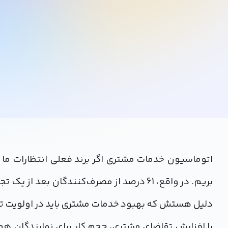
اتوماسیون خدمات مشتری اگر برند فعلی انتظارات ما ر
بریم. در واقع، 61 درصد از مصرف‌کنندگان ب
دلیل هستش که بهبود خدمات مشتری باید در اولویت تم
با افزایش تقاضای مشتری، حجم کار برای نمایندگان هم ا