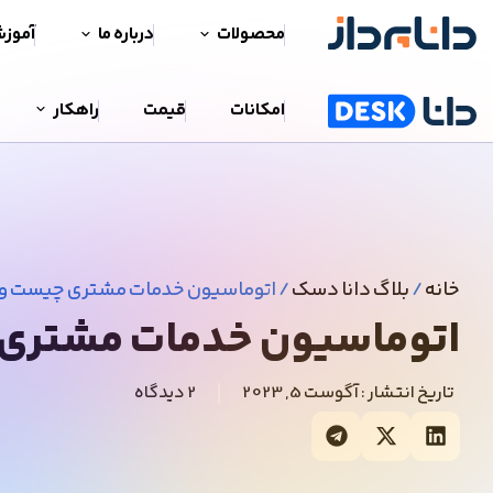
محصولات
درباره ما
آموز
امکانات
قیمت
راهکار
خانه
/
بلاگ دانا دسک
/
اتوماسیون خدمات مشتری چیست و چه
اتوماسیون خدمات مشتری چ
تاریخ انتشار :
آگوست 5, 2023
2 دیدگاه