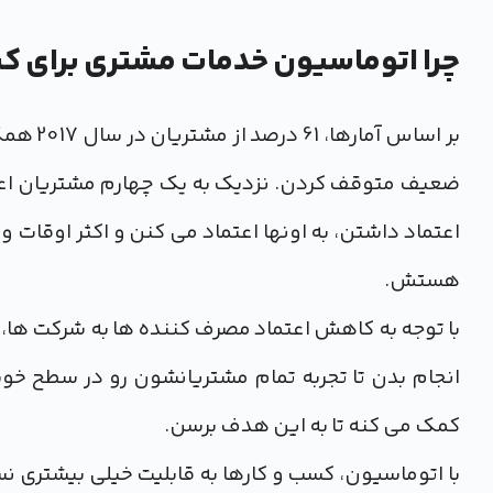
چرا اتوماسیون خدمات مشتری برای ک
بر اساس
ضعیف متوقف کردن. نزدیک به یک چهارم مشتریان اعلا
اعتماد داشتن، به اونها اعتماد می کنن و اکثر اوقات 
هستش.
با توجه به کاهش اعتماد مصرف کننده ها به شرکت ها، ح
انجام بدن تا تجربه تمام مشتریانشون رو در سطح خو
کمک می کنه تا به این هدف برسن.
با اتوماسیون، کسب و کارها به قابلیت خیلی بیشتری ن