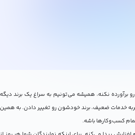
و برآورده نکنه، همیشه می‌تونیم به سراغ یک برند دیگه
عد از یک تجربه خدمات ضعیف، برند خودشون رو تغییر دادن. به همین
ام کسب‌وکارها باشه.
فزایش پیدا می‌کنه. برای اینکه نمایندگان شما هر روز از