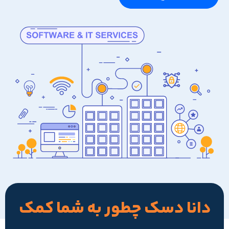
دانا دسک چطور به شما کمک