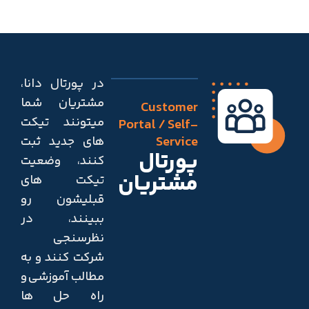
در پورتال دانا،
مشتریان شما
Customer
میتونند تیکت
Portal / Self-
Service
های جدید ثبت
پورتال
کنند، وضعیت
مشتریان​
تیکت های
قبلیشون رو
ببینند، در
نظرسنجی
شرکت کنند و به
مطالب آموزشی و
راه حل ها