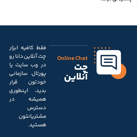
فقط کافیه ابزار
چت آنلاین دانا رو
Online Chat
چت
در وب سایت یا
پورتال سازمانی
آنلاین
خودتون قرار
بدید، اینطوری
همیشه در
دسترس
مشتریانتون
هستید.