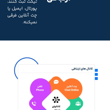
تیکت ثبت کنند،
پورتال، ایمیل یا
چت آنلاین فرقی
نمیکنه.