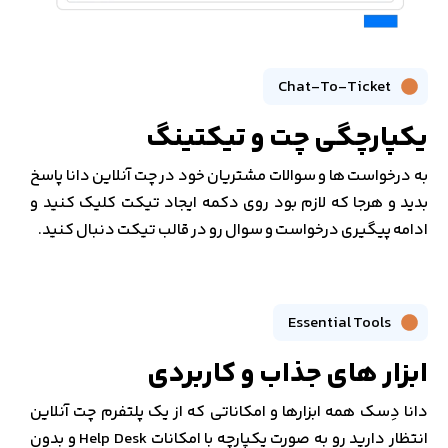
Chat-To-Ticket
یکپارچگی چت و تیکتینگ
به درخواست ها و سوالات مشتریان خود در چت آنلاین دانا پاسخ
بدید و هرجا که لازم بود روی دکمه ایجاد تیکت کلیک کنید و
ادامه پیگیری درخواست و سوال رو در قالب تیکت دنبال کنید.
Essential Tools
ابزار های جذاب و کاربردی
دانا دِسک همه ابزارها و امکاناتی که از یک پلتفرم چت آنلاین
انتظار دارید رو به صورت یکپارچه با امکانات Help Desk و بدون