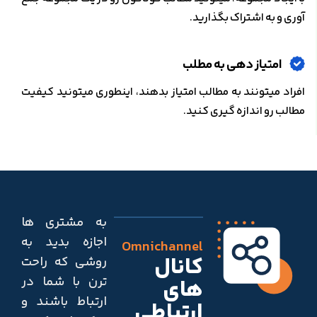
آوری و به اشتراک بگذارید.
امتیاز دهی به مطلب
افراد میتونند به مطالب امتیاز بدهند، اینطوری میتونید کیفیت
مطالب رو اندازه گیری کنید.
به مشتری ها
اجازه بدید به
Omnichannel
کانال
روشی که راحت
ترن با شما در
های
ارتباط باشند و
ارتباطی