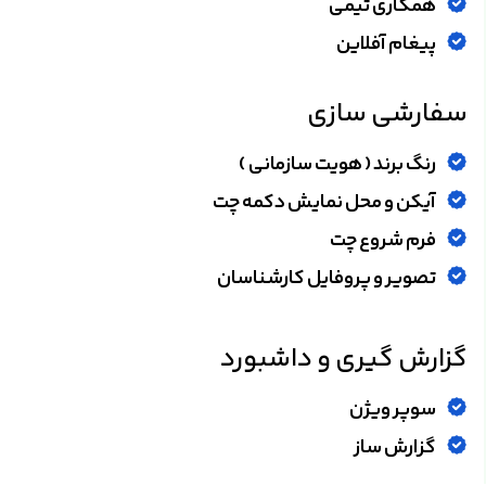
همکاری تیمی
پیغام آفلاین
سفارشی سازی
رنگ برند ( هویت سازمانی )
آیکن و محل نمایش دکمه چت
فرم شروع چت
تصویر و پروفایل کارشناسان
گزارش گیری و داشبورد
سوپر ویژن
گزارش ساز