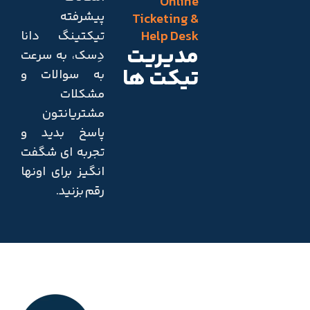
Online
پیشرفته
Ticketing &
Help Desk
تیکتینگ دانا
مدیریت
دِسک، به سرعت
تیکت ها
به سوالات و
مشکلات
مشتریانتون
پاسخ بدید و
تجربه ای شگفت
انگیز برای اونها
رقم بزنید.