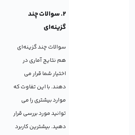
2. سوالات چند
گزینه‌ای
سوالات چند گزینه‌ای
هم نتایج آماری در
اختیار شما قرار می
دهند. با این تفاوت که
موارد بیشتری را می
توانید مورد بررسی قرار
دهید. بیشترین کاربرد