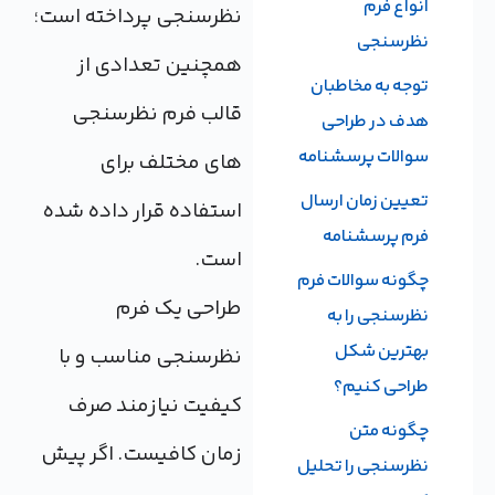
انواع فرم
نظرسنجی پرداخته است؛
نظرسنجی
همچنین تعدادی از
توجه به مخاطبان
قالب فرم نظرسنجی
هدف در طراحی
سوالات پرسشنامه
های مختلف برای
تعیین زمان ارسال
استفاده قرار داده شده
فرم پرسشنامه
است.
چگونه سوالات فرم
طراحی یک فرم
نظرسنجی را به
بهترین شکل
نظرسنجی مناسب و با
طراحی کنیم؟
کیفیت نیازمند صرف
چگونه متن
زمان کافیست. اگر پیش
نظرسنجی را تحلیل