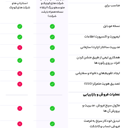
شرکت‌های کوچک و
استارتاپ‌ها و
مناسب برای
متوسط و بزرگ (ارتقاء
شرکت‌های کوچک
نسخه همراه با رشد
شرکت)
نسخه موبایل
ایمپورت و اکسپورت اطلاعات
مدیریت ساختار (چارت) سازمانی
همکاری تیمی از طریق منشن کردن
افراد بر روی رکوردها
ایجاد تقویم‌های دلخواه و سفارشی
تصدیق هویت متمرکز (SSO)
عملیات فروش و بازاریابی
ماژول سرنخ فروش ، مدیریت و
پرورش آن ها
تبدیل خودکار سرنخ به فرصت
فروش,حساب و کانتکت