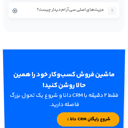
مزیت‌های اصلی سی آر ام دیدار چیست؟
ماشین فروش کسب‌وکار خود را همین
حالا روشن کنید!
فقط ۲ دقیقه با CRM دانا و شروع یک تحول بزرگ
فاصله دارید.
شروع رایگان CRM دانا