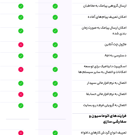
ارسال گروهی پیامک به مخاطبان
امکان تعریف پیام‌های آماده
امکان ارسال پیامک به صورت زمان
بندی شده
ماژول چت آنلاین
دسترسی به Api
اسکریپت داینامیک برای توسعه
امکانات و اتصال به سایر سیستم ها
اتصال به نرم افزار مالی سپیدار
اتصال به نرم افزار مالی حسابفا
اتصال به گرویتی فرم در وبسایت
فرایندهای اتوماسیون و
سفارشی سازی
تعریف انواع گردش کارهای دلخواه