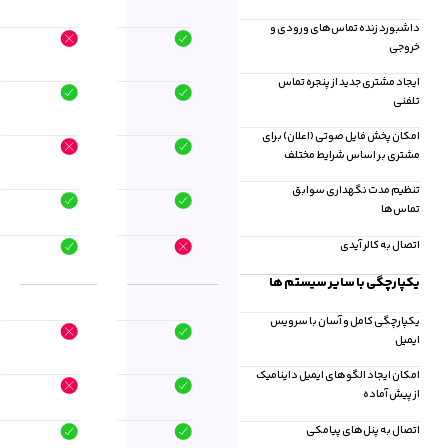
داشبورد زنده تماس‌های ورودی و
خروجی
ایجاد مشتری جدید از پنجره تماس
تلفنی
امکان پخش فایل صوتی (اعلان) برای
مشتری بر اساس شرایط مختلف
تنظیم مدت نگهداری سوابق
تماس‌ها
اتصال به کالر آیدی
یکپارچگی با سایر سیستم ها
یکپارچگی کامل و آسان با سرویس
ایمیل
امکان ایجاد الگوهای ایمیل داینامیک
از پیش آماده
اتصال به پنل‌های پیامکی