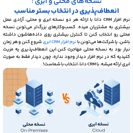
نسخه‌های محلی و ابری :
انعطاف‌پذیری در انتخاب بستر مناسب
نرم افزار CRM دانا با ارائه هر دو نسخه ابری و محلی، آزادی عمل
بیشتری به مشتریان میده. کسب‌وکارهای بزرگ‌تر می‌تونن نسخه
محلی رو انتخاب کنن تا کنترل بیشتری روی داده‌هاشون داشته
باشن، یا شرکت‌ها می‌تونن با
نرم افزار CRM ابری
شروع کنن و هر زمان
نیاز بود به نسخه محلی مهاجرت کنن.این انعطاف‌پذیری یه مزیت
کلیدیه که در نرم‌ افزار دیدار وجود نداره، چون دیدار فقط به صورت
ابری ارائه میشه. با CRM دانا، انتخاب با شماست!