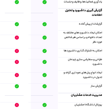
یادآوری فعالیت‌ها،وظایف و جلسات
گزارش گیری, داشبورد و تحلیل
اطلاعات
گزارشات از پیش آماده
امکان ایجاد داشبوردهای مختلف به
تعداد دلخواه و بر اساس هر شاخص
مورد نظر
امکان به اشتراک گذاری داشبوردها
طراحی و سفارشی سازی چیدمان
داشبورد
ایجاد انواع پنل‌های نموداری, گراف و
جدول در داشبورد
گزارش ساز
مدیریت خدمات مشتریان
پورتال(باشگاه) مشتریان