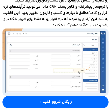
رو دقیقاً بر اساس نیازهای خاص کسب‌وکارتون تعریف کنید.
با فرم‌ساز پیشرفته و کاربر پسند CRM دانا، می‌تونید فرآیندهای نرم‌
افزار رو کاملاً مطابق با نیازهای کسب‌وکارتون تغییر بدید. این قابلیت
به شما این آزادی رو میده که نرم‌ افزار رو نه فقط برای امروز، بلکه برای
رشد و تغییرات آینده هم آماده کنید.
رایگان شروع کنید