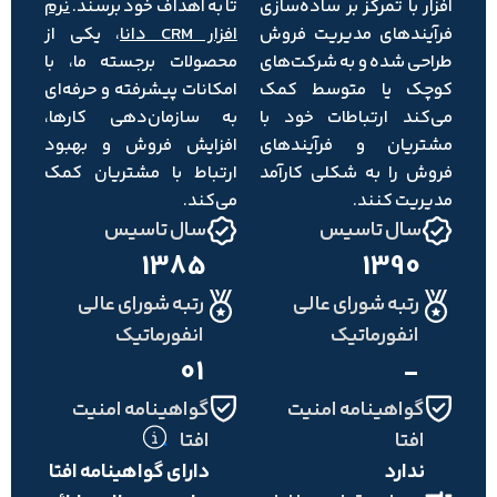
افزار با تمرکز بر ساده‌سازی
تا به اهداف خود برسند.
نرم‌
فرآیندهای مدیریت فروش
افزار CRM دانا
، یکی از
طراحی شده و به شرکت‌های
محصولات برجسته ما، با
کوچک یا متوسط کمک
امکانات پیشرفته و حرفه‌ای
می‌کند ارتباطات خود با
به سازمان‌دهی کارها،
مشتریان و فرآیندهای
افزایش فروش و بهبود
فروش را به شکلی کارآمد
ارتباط با مشتریان کمک
مدیریت کنند.
می‌کند.
سال تاسیس
سال تاسیس
1385
1390
رتبه شورای عالی
رتبه شورای عالی
انفورماتیک
انفورماتیک
01
-
گواهینامه امنیت
گواهینامه امنیت
افتا
افتا
.
ندارد
دارای گواهینامه افتا