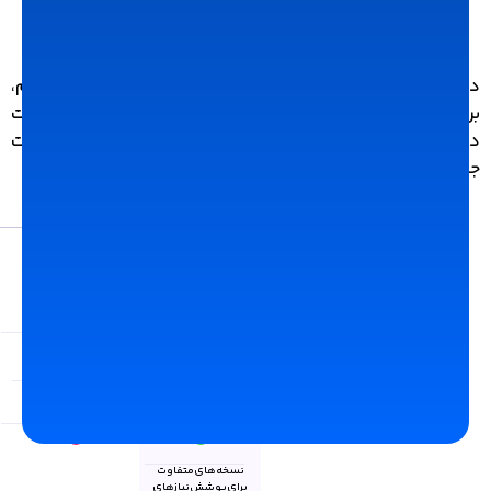
تفاوت‌های اصلی
سی آر ام دانا و دیدار
در این جدول به تفاوت‌های اصلی سی آر ام دیدار و دانا اشاره کردیم،
برای بررسی دقیق‌تر پیشنهاد می‌کنیم به صفحه مشاهده امکانات
دیدار و صفحه
امکانات سی آر ام دانا
سر بزنید و تفاوت‌ها رو به صورت
جزئی‌تر بررسی کنید.
امکانات و ویژگی‌های عمومی
نسخه آزمایشی
ابری (Cloud) نصبی
نحوه ارائه نرم افزار
فقط ابری
(On-Premises)
گواهینامه امنیت افتا
نسخه‌های متفاوت
برای پوشش نیازهای