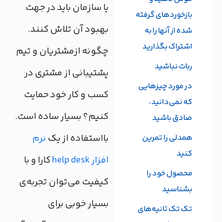
یا سازمان باید در جهت
بازخوردهای گرفته
بهبود آن تلاش کنند.
شده از آنها را به
اشتراک بگذارید
چگونه ازمشتریان و تیم
ربات نباشید
پشتیبانی از مشتری در
در مورد چیزهایی
کسب و کار خود حمایت
که نمی‌دانید،
کنیم؟ بسیار ساده است.
صادق باشید
بااستفاده از یک
نرم
همدلی را تمرین
کنید
افزار help desk
کارا و با
محصول خود را
کیفیت می‌توان تجربه‌ی
بشناسید
بسیار خوبی برای
تک تک ثانیه‌های