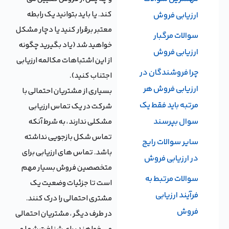
کند. یا باید بتوانید یک رابطه
ارزیابی فروش
معتبر برقرار کنید یا دچار مشکل
سوالات مرگبار
خواهید شد (یاد بگیرید چگونه
ارزیابی فروش
از این اشتباهات مکالمه ارزیابی
چرا فروشندگان در
اجتناب کنید).
ارزیابی فروش هر
بسیاری از مشتریان احتمالی با
مرتبه باید فقط یک
شرکت در یک تماس ارزیابی
سوال بپرسند
مشکلی ندارند ، به شرط آنكه
تماس شکل بازجويي نداشته
سایر سوالات رایج
باشد. تماس های ارزیابی برای
در ارزیابی فروش
متخصصین فروش بسیار مهم
سوالات مرتبط به
است تا جزئیات وضعیت یک
فرآیند ارزیابی
مشتری احتمالی را درک کنند.
فروش
در طرف دیگر ، مشتریان احتمالی