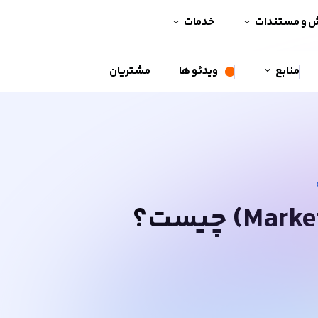
ش و مستندات
خدمات
منابع
ویدئو ها
مشتریان