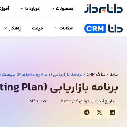
محصولات
درباره ما
آموز
امکانات
قیمت
راهکار
خانه
/
بلاگ CRM
/
برنامه بازاریابی (Marketing Plan) چیست؟
برنامه بازاریابی (Marketing Plan) چیست؟
تاریخ انتشار :
جولای 24, 2023
5 دیدگاه