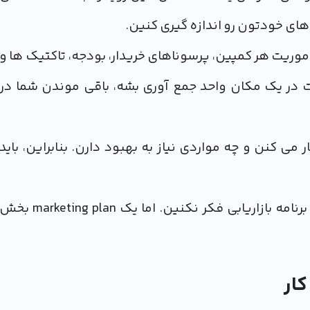
های خودتون رو اندازه گیری کنین.
اموریت هر کمپین، پرسوناهای خریدار، بودجه، تاکتیک ها و
ت در یک مکان واحد جمع آوری بشه، باقی موندن شما در
کنن و چه مواردی نیاز به بهبود دارن. بنابراین، باید
اگر از نظر زمان یا منابع تحت فشار هستین، ممکنه به برنامه بازاریابی فکر نکنین. اما یک marketing plan بخ
کار