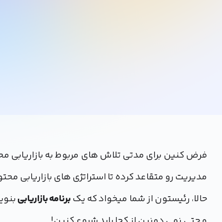
فرض کنین برای مدتی تلاش های مربوط به بازاریابی م
مدیریت رو متقاعد کرده تا استراتژی های بازاریابی محت
حالا، رئیستون از شما میخواد که یک
برنامه بازاریابی
بنویس
و حتی نمی دونین از کجا باید شروع کنین!