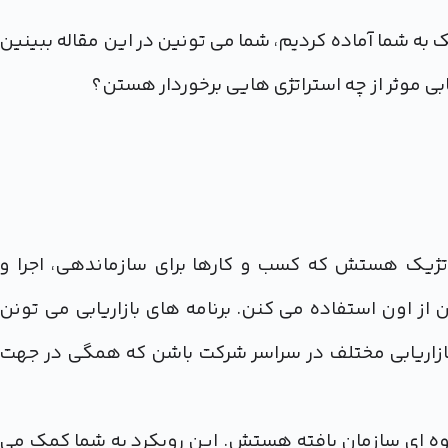
مک به شما آماده کردیم، شما می تونین در این مقاله ببینین
یابی موثر از چه استراتژی هایی برخوردار هستن؟
Marke) یک نقشه راه استراتژیک هستش که کسب و کارها برای سازماندهی، اجرا و
از اون استفاده می کنن. برنامه های بازاریابی می تونن
 بازاریابی مختلف در سراسر شرکت باشن که همگی در جهت
وه ای سازمان یافته هستش. این رویکرد به شما کمک می