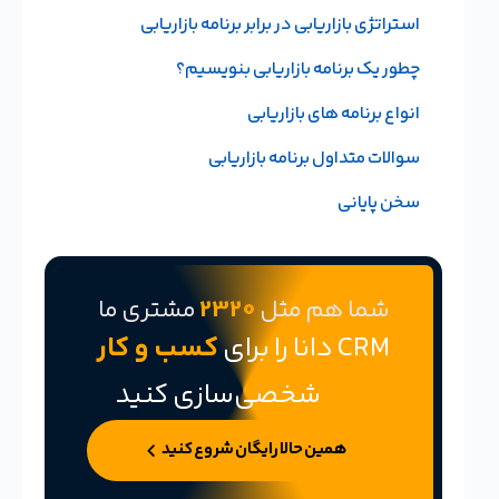
استراتژی بازاریابی در برابر برنامه بازاریابی
چطور یک برنامه بازاریابی بنویسیم؟
انواع برنامه های بازاریابی
سوالات متداول برنامه بازاریابی
سخن پایانی
شما هم مثل
2320
مشتری ما
CRM دانا را برای
کسب و کار
خود
شخصی‌سازی کنید
همین حالا رایگان شروع کنید