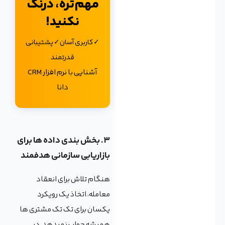
مهم‌تره، درنگ
نکنید!
✓ کاربری آسان✓ پشتیبانی
قدرتمند
آشنایی با نرم افزار CRM
دانا
۳. بخش بندی داده ها برای
بازاریابی سازمانی هدفمند
هنگام تلاش برای انعقاد
معامله، اتخاذ یک رویکرد
یکسان برای تک تک مشتری ها
همیشه جواب نمیدهد. در