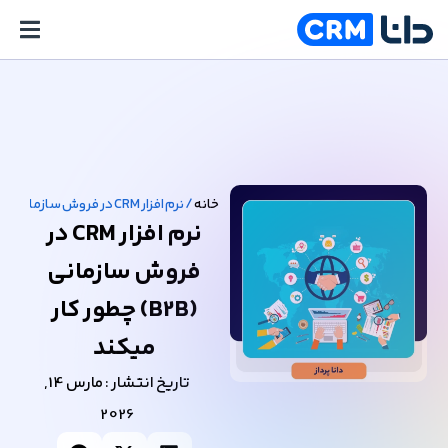
خانه
/
نرم افزار CRM در فروش سازمانی (B2B) چطور کار میکند
نرم افزار CRM در
فروش سازمانی
(B2B) چطور کار
میکند
تاریخ انتشار :
مارس 14,
2026