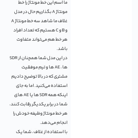
ما اسم این خط مونتاژ را خط
مونتاژ A بگذاریم حال در مدل
غلاف ما شاهد سه خط مونتاژ A
و B و C هستیم که تعداد افراد
هر خط هم می‌تواند متفاوت
باشد.
در این مدل شما همچنان از SDR
ها ، AE ها و تیم موفقیت
مشتری که در بالا توضیح دادیم
استفاده می‌کنید. اما به جای
اینکه همه SDR ها یا AE های
شما در برابر یکدیگر رقابت کنند،
هر خط مونتاژ وظیفه خودش را
انجام می‌دهد.
با استفاده از غلاف ، شما یک