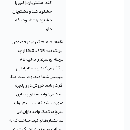
کند ، مشتریان راضی را
خشنود کند و مشتریان
خشنود را خشنود نگه
دارد.
نکته
: تصمیم گیری در خصوص
این که تیم SDR دقیقا از چه
مرحله ای سرنخ را به تیم AE
واگذار می‌کند وابسته به نوع
بیزینس شما متفاوت است. مثلا
اگر کار شما فروش در و پنجره
است می‌تواند سناریو به این
صورت باشد که ابتدا تیم تولید
سرنخ به کمک واحد بازاریابی،
ساختمان‌های نیمه ساخت که به
مرحله نصب پنجره نزدیک شده