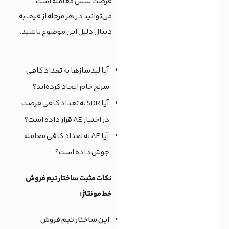
فرصت شش معامله است ،
می‌توانید در هر مرحله از قیف به
دنبال دلیل این موضوع باشید.
آیا لیدسازها به تعداد کافی
سرنخ خام ایجاد کرده‌اند؟
آیا SDR به تعداد کافی فرصت
در اختیار AE قرار داده است؟
آیا AE به تعداد کافی معامله
جوش داده است؟
نکات مثبت ساختار تیم فروش
خط مونتاژ :
این ساختار تیم فروش