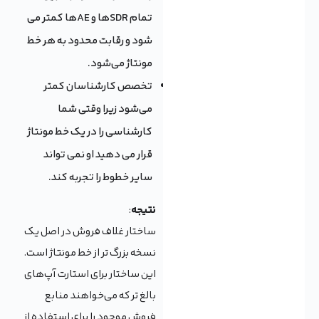
تمام SDRها و AEها کمتر می
شود و رقابت محدود به هر خط
مونتاژ می‌شود.
تخصص کارشناسان کمتر
می‌شود زیرا وقتی شما
کارشناسی را در یک خط مونتاژ
قرار می دهید او نمی تواند
سایر خطوط را تجربه کند.
نتیجه
:
ساختار غلاف فروش در اصل یک
نسخه بزرگ تر از خط مونتاژ است.
این ساختار برای استارت آپ‌های
بالغ تر که می‌خواهند منابع
فروش موجود را برای استفاده از