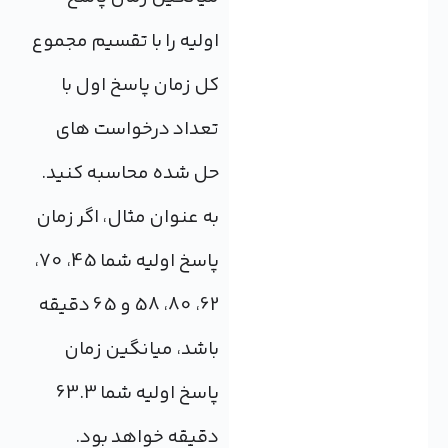
اولیه را با تقسیم مجموع
کل زمان پاسخ اول با
تعداد درخواست های
حل شده محاسبه کنید.
به عنوان مثال، اگر زمان
پاسخ اولیه شما 45، 70،
62، 80، 58 و 65 دقیقه
باشد، میانگین زمان
پاسخ اولیه شما 63.3
دقیقه خواهد بود.