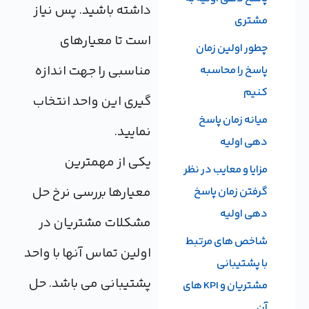
داشته باشید. پس نیاز
مشتری
است تا معیارهای
چطور اولین زمان
مناسبی را جهت اندازه
پاسخ را محاسبه
کنیم
گیری این واحد انتخاب
میانه زمان پاسخ
نمایید.
دهی اولیه
یکی از مهمترین
مزایا و معایب در نظر
معیارها بررسی نرخ حل
گرفتن زمان پاسخ
دهی اولیه
مشکلات مشتریان در
شاخص های مرتبط
اولین تماس آنها با واحد
با پشتیبانی
پشتیبانی می باشد. حل
مشتریان و KPI های
آن