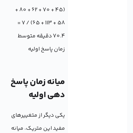
(45 + 70 + 62 + 80 +
58 + 113 + 65) / 7 =
70.4 دقیقه متوسط
زمان پاسخ اولیه
میانه زمان پاسخ
دهی اولیه
یکی دیگر از متغییرهای
مفید این متریک، میانه