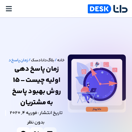
خانه
/
بلاگ دانا دسک
/
زمان پاسخ دهی اولیه چیست – 15 رو
زمان پاسخ دهی
اولیه چیست – 15
روش بهبود پاسخ
به مشتریان
تاریخ انتشار :
فوریه 4, 2020
بدون نظر