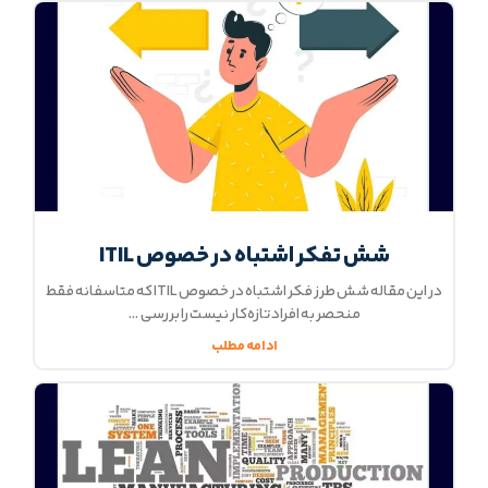
شش تفکر اشتباه در خصوص ITIL
در این مقاله شش طرز فکر اشتباه در خصوص ITIL که متاسفانه فقط
منحصر به افراد تازه‌کار نیست را بررسی
ادامه مطلب