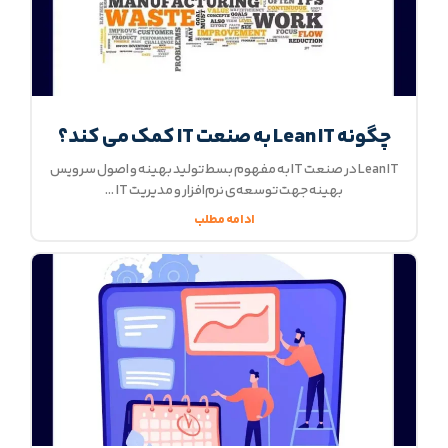
چگونه Lean IT به صنعت IT کمک می کند؟
Lean IT در صنعت IT به مفهوم بسط تولید بهینه و اصول سرویس
بهینه جهت توسعه‌ی نرم‌افزار و مدیریت IT
ادامه مطلب