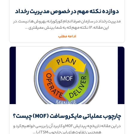
دوازده نکته مهم در خصوص مدیریت رخداد
مدیریت رخداد در سازمان صرفا انجام کورکورانه بهروش‌ها نیست. در
این مقاله، 12 نکته‌ مهم که به شما بینش عمیقتری
ادامه مطلب
چارچوب عملیاتی مایکروسافت (MOF) چیست؟
در این مقاله تاریخچه‌ پیدایش MOF و کاربرد آن را بررسی خواهیم کرد و
همچنین تفاوت‌های این چارچوب ITSM با