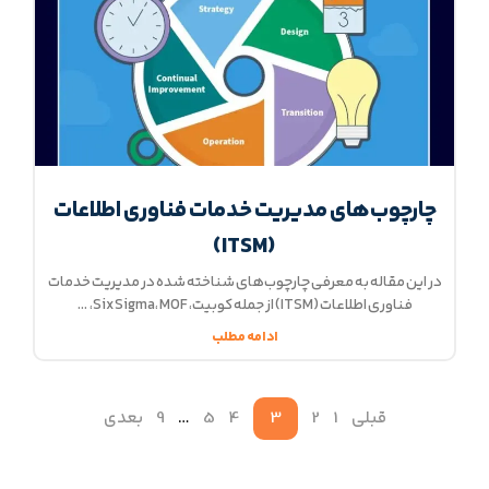
چارچوب‌های مدیریت خدمات فناوری اطلاعات
(ITSM)
در این مقاله به معرفی چارچوب‌های شناخته شده در مدیریت خدمات
فناوری اطلاعات (ITSM) از جمله کوبیت، Six Sigma، MOF،
ادامه مطلب
قبلی
1
2
3
4
5
…
9
بعدی