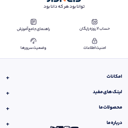
توانا بود هر که دانا بود
حساب 7 روزه رایگان
راهنمای جامع آموزش
امنیت اطلاعات
وضعیت سرورها
امکانات
لینک های مفید
محصولات ما
درباره ما