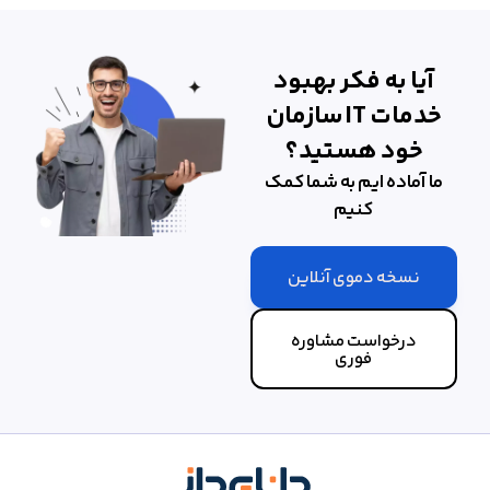
آیا به فکر بهبود
خدمات IT سازمان
خود هستید؟
ما آماده ایم به شما کمک
کنیم
نسخه دموی آنلاین
درخواست مشاوره
فوری