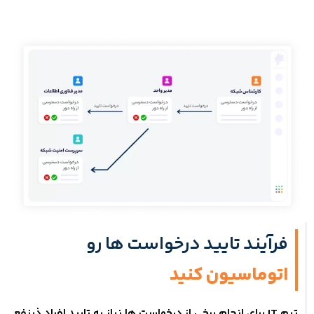
فرآیند تایید درخواست ها رو
اتوماسیون کنید
تیم IT برای انجام برخی از درخواست ها نیاز به تایید افراد ذینفع