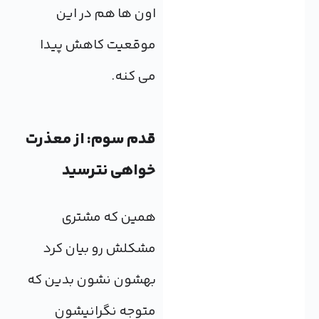
اون ها هم در این
موقعیت کاهش پیدا
می کنه.
قدم سوم: از معذرت
خواهی نترسید
همین که مشتری
مشکلش رو بیان کرد
بهشون نشون بدین که
متوجه نگرانیشون