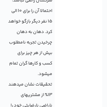
شرکتتان راضی نباشد،
احتمالا آن را برای 10 الی
15 نفر دیگر بازگو خواهد
کرد. دهان به دهان
چرخیدن تجربه نامطلوب
بیش از هر چیز برای
کسب و کارها گران تمام
می‎شود.
تحقیقات نشان می‎دهند
13% از مشتری‎های
ناراضی نارضایتی خود را