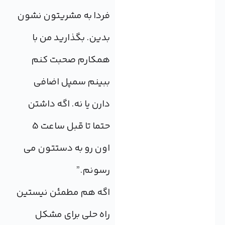
فردا به مشریتون نشون
بدین. بگذارید من با
همکارم صحبت کنم
ببینم سمپل اضافی
دارن یا نه. اگه داشتن
حتما تا قبل ساعت 5
اون رو به دستتون می
رسونم.”
اگه هم مطمئن نیستین
راه حلی برای مشکل