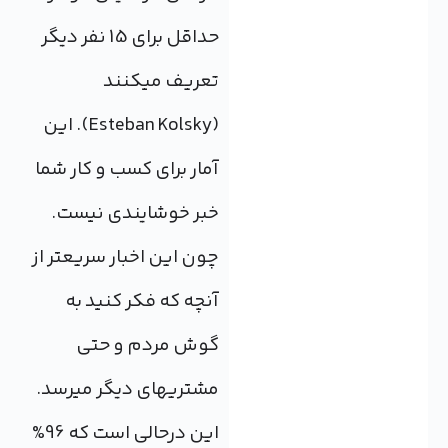
حداقل برای 15 نفر دیگر
تعریف می‎کنند
(Esteban Kolsky). این
آمار برای کسب و کار شما
خبر خوشایندی نیست.
چون این اخبار سریع‎تر از
آنچه که فکر کنید به
گوش مردم و حتی
مشتری‎های دیگر می‎رسد.
این درحالی است که 96%