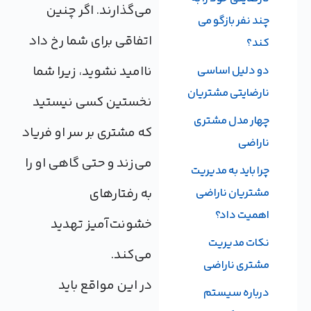
می‌گذارند. اگر چنین
چند نفر بازگو می
اتفاقی برای شما رخ داد
کند؟
ناامید نشوید، زیرا شما
دو دلیل اساسی
نارضایتی مشتریان
نخستین کسی نیستید
چهار مدل مشتری
که مشتری بر سر او فریاد
ناراضی
می‌زند و حتی گاهی او را
چرا باید به مدیریت
به رفتارهای
مشتریان ناراضی
اهمیت داد؟
خشونت‌آمیز تهدید
نکات مدیریت
می‌کند.
مشتری ناراضی
در این مواقع باید
درباره سیستم