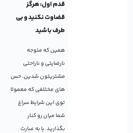
قدم اول: هرگز
قضاوت نکنید و بی
طرف باشید
همین که متوجه
نارضایتی و ناراحتی
مشتریتون شدین، حس
های مختلفی که معمولا
توی این شرایط سراغ
شما میان رو کنار
بگذارید. یا به عبارت