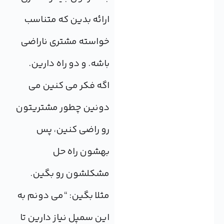
ارائه بدین که متناسب
خواسته مشتری ناراضی
باشه. و دو راه دارین.
اگه فکر می کنین می
دونین چطور مشتریتون
رو راضی کنین، پس
بهشون راه حل
مشکلشون رو بگین.
مثلا بگین: “می دونم به
این سمپل نیاز دارین تا