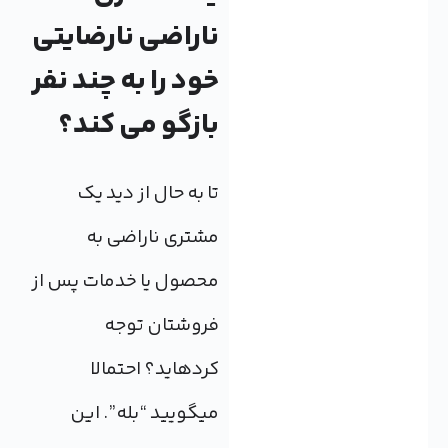
ناراضی نارضایتی
خود را به چند نفر
بازگو می کند؟
تا به حال از دید یک
مشتری ناراضی به
محصول یا خدمات پس از
فروشتان توجه
کرده‎اید؟ احتمالا
می‎گویید “بله”. این