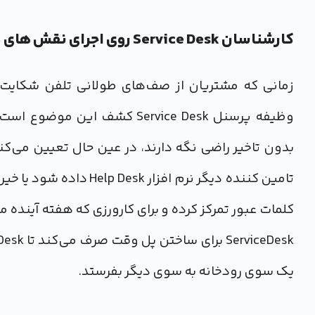
کارشناسان Service Desk روی اجرای نقش ‌های دراز مدت تمرکز می‌کنند
زمانی که مشتریان از صف‌های طولانی تلفن شکایت
بدون تاخير راضی نگه دارند، در عین حال تعیین می‌کن
کلمات عبور تمرکز كرده و برای کارورزی که هفته آینده می
يك سوی رودخانه به سوي ديگر بفرستد.