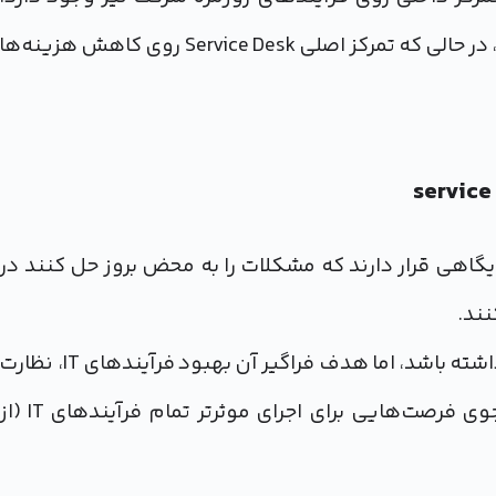
هدف اساسی Help Desk حل مشکلات کاربر نهایی است، در حالی که تمرکز اصلی Service Desk روی کاهش هزینه‌ها
تیکی است زیرا در جایگاهی قرار دارند که مشکلات را به محض بروز حل کنند در
. این بخش ممکن است جزیی از Help Desk را در اختیار داشته باشد، اما هدف فراگیر آن بهبود فرآیندهای IT، نظار
و ارزیابی فرآیندها و رويه‌های جاری و همچنین جستجوی فرصت‌هایی برای اجرای موثرتر تمام فرآیندهای IT (