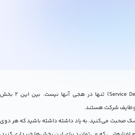
مسئله مقایسه بخش پشتیبانی با بخش خدمات (Service Desk) تنها در هجی آنها نیست. بین این 2 بخ
ز وظایف شرکت هستند.
صحبت می‌کنید، به یاد داشته داشته باشید که هر دوی
 افزارهایی که می‌توانید برای این بخش‌ها خریداری کنید،