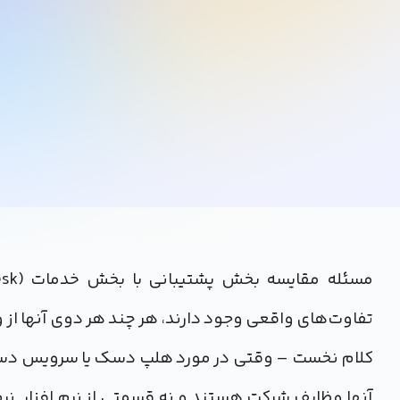
تفاوت‌های واقعی وجود دارند، هر چند هر دوی آنها ا
کلام نخست – وقتی در مورد هلپ دسک یا سرویس دسک 
آنها وظایف شرکت هستند و نه قسمتی از نرم افزار. نرم