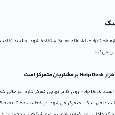
سک
بیایید فرض کنیم نرم افزاری دارید که می تواند برای اداره Help Desk یا Service Desk استفاده شود. چرا باید تفاوت
مهم‌ترین تفاوت Help Desk با Service Desk تمرکز آن است. Help Desk روی کاربر نهایی تمرکز دارد، در حالی که
فعالیت Service Desk هم روی کاربر نهایی و هم مشکلات داخل شرکت متمرکز می‌شود. در فعالیت Service Desk
رکز داخلی روی فرآیندهای روزمره شرکت نیز وجود دارد.