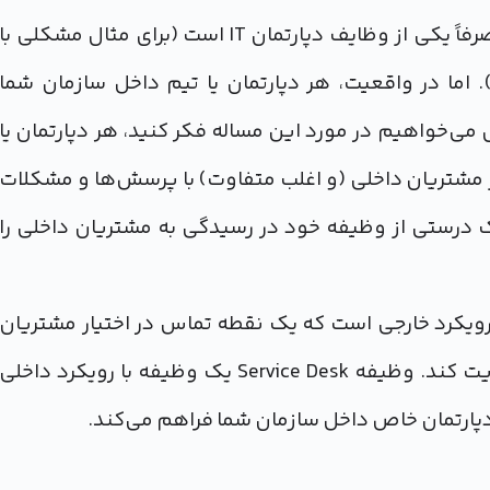
به طور سنتی اغلب ما فکر می‌کنیم که Service Desk صرفاً یکی از وظایف دپارتمان IT است (برای مثال مشکلی با
با Service Desk تماس بگیرید). اما در واقعیت، هر دپارتمان یا تیم داخل سازمان شما
 را مدیریت کند. حال می‌خواهیم در مورد این مساله فکر کنید، هر دپارتمان یا
ز مشتریان داخلی (و اغلب متفاوت) با پرسش‌ها و مشکلات
درک درستی از وظیفه خود در رسيدگی به مشتریان داخلی را
یفه Help Desk یک وظیفه با رویکرد خارجی است که يك نقطه تماس در اختيار مشتریان
شما قرار می‌دهد تا پرسش‌ها و مشکلات آنها را مدیریت کند. وظیفه Service Desk یک وظیفه با رویکرد داخلی
 دپارتمان خاص داخل سازمان شما فراهم می‌کند.