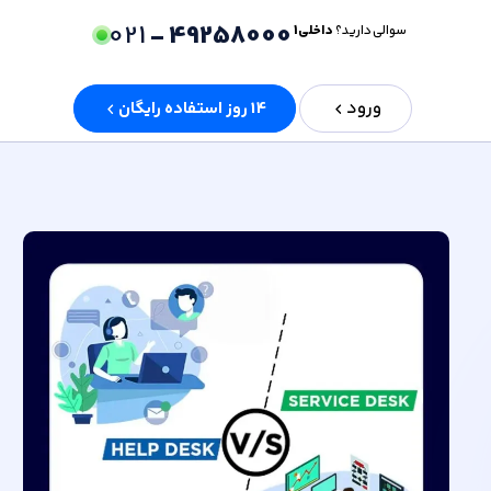
021
49258000 -
سوالی دارید؟
داخلی 1
ورود
14 روز استفاده رایگان