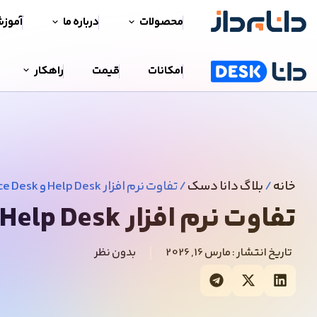
محصولات
درباره ما
آموز
امکانات
قیمت
راهکار
خانه
/
بلاگ دانا دسک
/
تفاوت نرم افزار Help Desk و Service Desk
تفاوت نرم افزار Help Desk و Service Desk
تاریخ انتشار :
مارس 16, 2026
بدون نظر