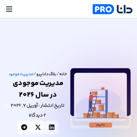
خانه
/
بلاگ دانا پرو
/
مدیریت موجودی در سال
مدیریت موجودی
در سال 2026
تاریخ انتشار :
آوریل 7, 2026
2 دیدگاه