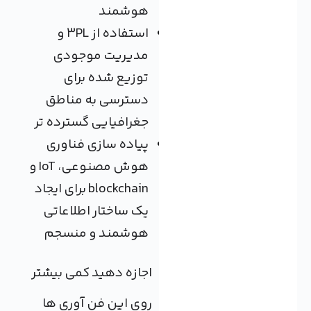
هوشمند
استفاده از 3PL‌ و
مدیریت موجودی
توزیع شده برای
دسترسی به مناطق
جغرافیایی گسترده تر
پیاده سازی فناوری
هوش مصنوعی، IoT و
blockchain برای ایجاد
یک ساختار اطلاعاتی
هوشمند و منسجم
اجازه دهید کمی بیشتر
روی این فن آوری ها