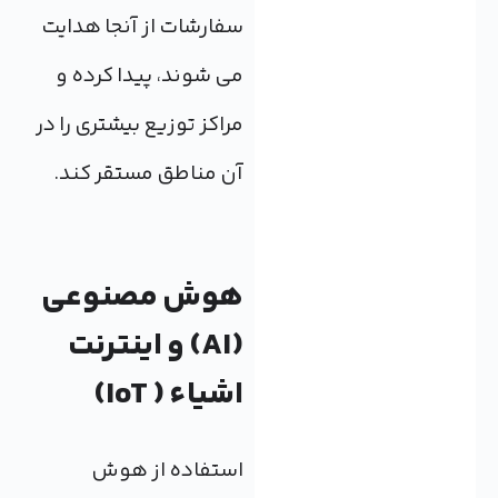
سفارشات از آنجا هدایت
می شوند، پیدا کرده و
مراکز توزیع بیشتری را در
آن مناطق مستقر کند.
هوش مصنوعی
(AI) و اینترنت
اشیاء ( IoT)
استفاده از هوش