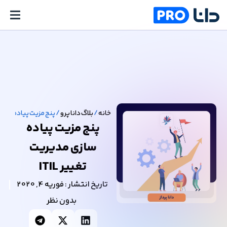
خانه
/
بلاگ دانا پرو
/
پنج مزیت پیاده سازی م
پنج مزیت پیاده
سازی مدیریت
تغییر ITIL
تاریخ انتشار :
فوریه 4, 2020
بدون نظر