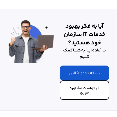
آیا به فکر بهبود
خدمات IT سازمان
خود هستید؟
ما آماده ایم به شما کمک
کنیم
نسخه دموی آنلاین
درخواست مشاوره
فوری