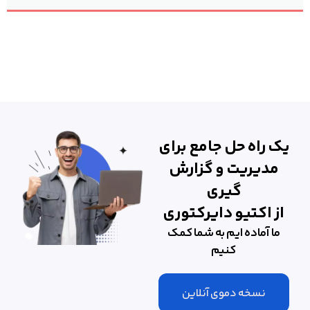
یک راه حل جامع برای
مدیریت و گزارش
گیری
از اکتیو دایرکتوری​
ما آماده ایم به شما کمک
کنیم
نسخه دموی آنلاین