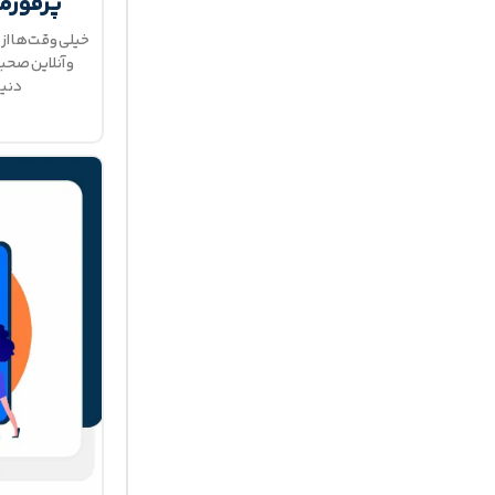
پرفورم
خیلی وقت‌ها از 
و آنلاین صحب
دنیا