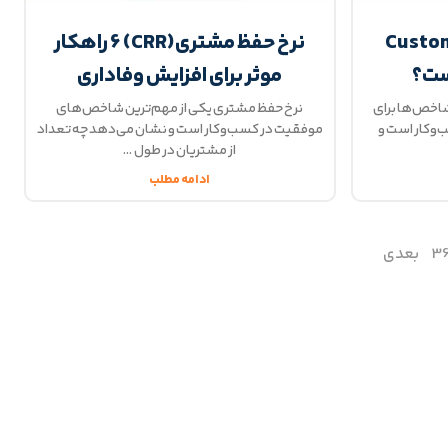
 مشتری (Customer
نرخ حفظ مشتری(CRR) 6 راهکار
موثر برای افزایش وفاداری
شاخص‌ها برای
نرخ حفظ مشتری یکی از مهم‌ترین شاخص‌های
‌وکار است و
موفقیت در کسب‌وکار است و نشان می‌دهد چه تعداد
از مشتریان در طول
ادامه مطلب
3
بعدی