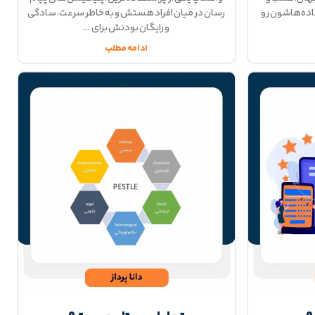
اده‌هاشون رو
رسان در میان افراد هستش و به خاطر سرعت، سادگی
و رایگان بودنش برای
ادامه مطلب