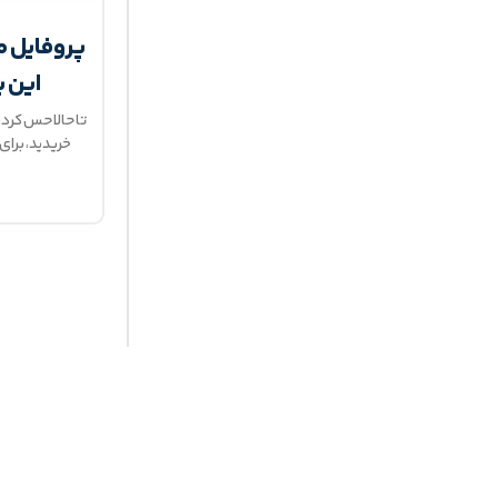
پروفایل م
این پ
تا حالا حس کرد
خریدید، برای