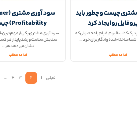
شتری چیست و چطور باید
سود آوری
روفایل رو ایجاد کرد
Profitability) چیست؟
ید یک کتاب، آلبوم، فیلم یا محصولی که
سود آوری مشتری یکی از مهم‌ترین 
 شما ساخته شده و انگار برای خود
سنجش سلامت و رشد پایدار هر کسب
نشان می‌دهد هر
ادامه مطلب
ادامه مطلب
قبلی
1
2
3
4
…
6