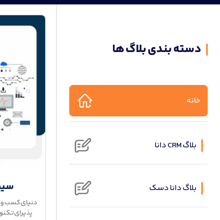
دسته بندی بلاگ ها
خانه
بلاگ CRM دانا
سیس
بلاگ دانا دسک
دنیای کسب و ک
پذیرای تکنو