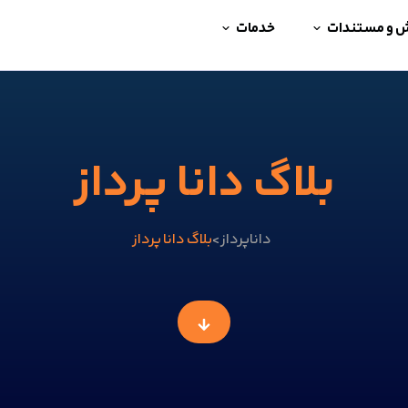
ش و مستندات
خدمات
بلاگ دانا پرداز
داناپرداز
بلاگ دانا پرداز