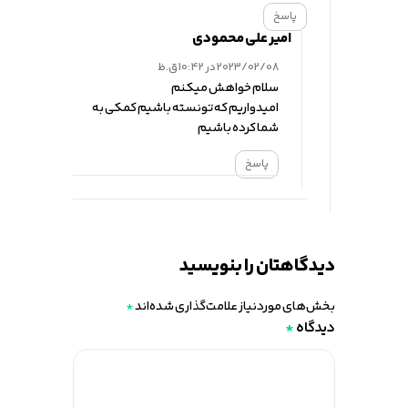
پاسخ
امیر علی محمودی
2023/02/08 در 10:42 ق.ظ
سلام خواهش میکنم
امیدواریم که تونسته باشیم کمکی به
شما کرده باشیم
پاسخ
اهتان را بنویسید
ی موردنیاز علامت‌گذاری شده‌اند
*
ه
*