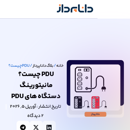
خانه
/
بلاگ داناپرداز
/
PDU چیست؟ مانیتورینگ دستگاه های PDU
PDU چیست؟
مانیتورینگ
دستگاه های PDU
تاریخ انتشار :
آوریل 5, 2026
2 دیدگاه