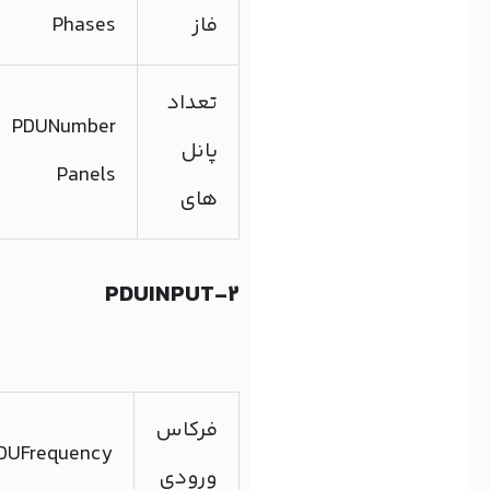
فاز
Phases
تعداد
PDUNumber
پانل
Panels
های
2-PDUINPUT
فرکاس
PDUFrequency
ورودی