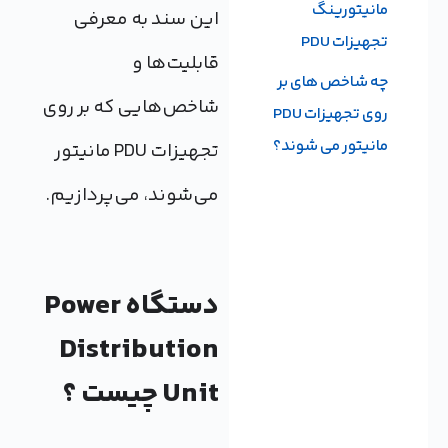
ینگ
این سند به معرفی
P
قابلیت‌ها و
 های بر
شاخص‌هایی که بر روی
روی تجهیزات PDU
می شوند؟
تجهیزات PDU مانیتور
می‌شوند، می‌پردازیم.
دستگاه Power
Distribution
Unit چیست ؟