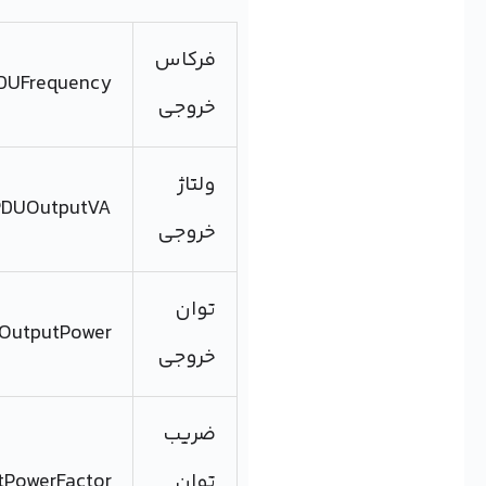
فرکاس
PDUFrequency
خروجی
ولتاژ
PDUOutputVA
خروجی
توان
PDUOutputPower
خروجی
ضریب
توان
PDU OutputPowerFactor