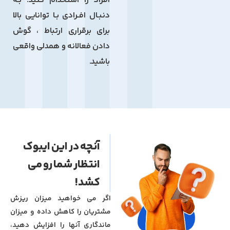
افراد را استخدام کنید. بـه
دنبـال افـرادی بـا توانایی بالا
برای برقراری ارتباط ، گوش
دادن فعالانه و همدلی واقعی
باشید.
آنچه در این ایبوک
انتظار شما رو می
کشد!
اگر می خواهید میزان ریزش
مشتریان را کاهش داده و میزان
ماندگاری آنها را افزایش دهید،