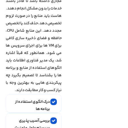
مجازی داشته باشد تا قادر باشند
خدمات را بدون مشکل انجام دهند.
هاست باید منابع را در صورت لزوم
تخصیص دهد، حذف کند یا تخصیص
مجدد دهد. این منابع شامل CPU،
حافظه و فضای ذخیره ‌سازی کافی
برای VM ها برای اجرای سرویس ‌ها
می ‌شود. همانطور که قبلاً اشاره
شد، یک مدیر فناوری اطلاعات باید
الگوهای استفاده از منابع و برنامه
‌ها را بشناسد تا تصمیم بگیرد چه
پیکربندی ‌هایی به بهترین وجه با
نیاز کسب ‌و کار مطابقت دارند.
درک الگوی استفاده از
برنامه ها
بررسی آسیب پذیری
سیستم عامل و امنیت